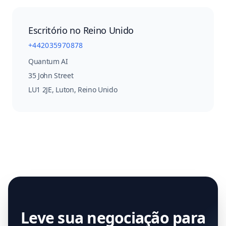
Escritório no Reino Unido
+442035970878
Quantum AI
35 John Street
LU1 2JE
,
Luton, Reino Unido
Leve sua negociação para