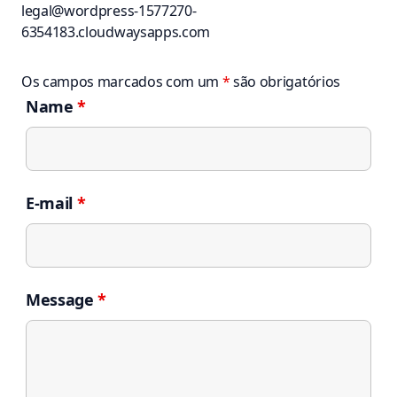
legal@wordpress-1577270-
6354183.cloudwaysapps.com
Os campos marcados com um
*
são obrigatórios
Name
*
E-mail
*
Message
*