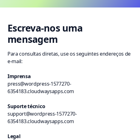
Escreva-nos uma
mensagem
Para consultas diretas, use os seguintes endereços de
e-mail:
Imprensa
press@wordpress-1577270-
6354183.cloudwaysapps.com
Suporte técnico
support@wordpress-1577270-
6354183.cloudwaysapps.com
Legal