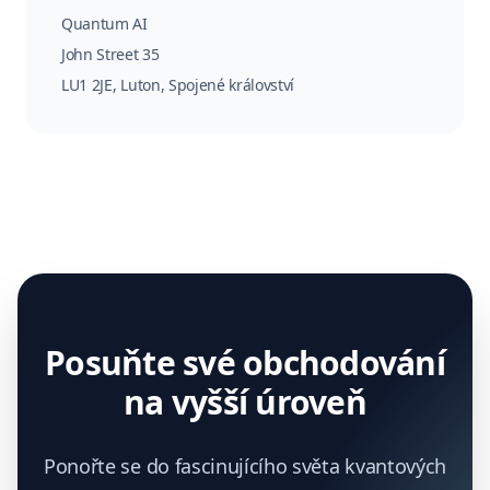
Quantum AI
John Street 35
LU1 2JE
,
Luton, Spojené království
Posuňte své obchodování
na vyšší úroveň
Ponořte se do fascinujícího světa kvantových