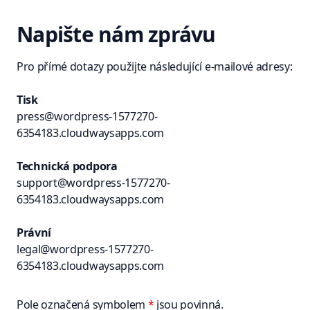
Napište nám zprávu
Pro přímé dotazy použijte následující e-mailové adresy:
Tisk
press@wordpress-1577270-
6354183.cloudwaysapps.com
Technická podpora
support@wordpress-1577270-
6354183.cloudwaysapps.com
Právní
legal@wordpress-1577270-
6354183.cloudwaysapps.com
Pole označená symbolem
*
jsou povinná.