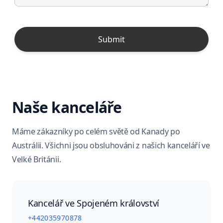
Naše kanceláře
Máme zákazníky po celém světě od Kanady po
Austrálii. Všichni jsou obsluhováni z našich kanceláří ve
Velké Británii.
Kancelář ve Spojeném království
+442035970878