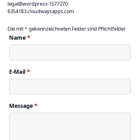
legal@wordpress-1577270-
6354183.cloudwaysapps.com
Die mit
*
gekennzeichneten Felder sind Pflichtfelder
Name
*
E-Mail
*
Message
*