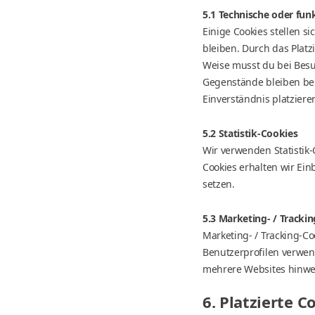
5.1 Technische oder fun
Einige Cookies stellen s
bleiben. Durch das Platz
Weise musst du bei Besu
Gegenstände bleiben bei
Einverständnis platziere
5.2 Statistik-Cookies
Wir verwenden Statistik-
Cookies erhalten wir Ein
setzen.
5.3 Marketing- / Tracki
Marketing- / Tracking-Co
Benutzerprofilen verwe
mehrere Websites hinweg
6. Platzierte C