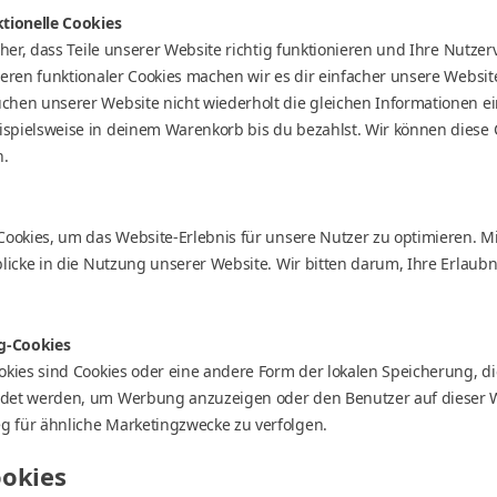
ktionelle Cookies
icher, dass Teile unserer Website richtig funktionieren und Ihre Nutze
ieren funktionaler Cookies machen wir es dir einfacher unsere Websit
chen unserer Website nicht wiederholt die gleichen Informationen e
spielsweise in deinem Warenkorb bis du bezahlst. Wir können diese 
n.
Cookies, um das Website-Erlebnis für unsere Nutzer zu optimieren. Mit
blicke in die Nutzung unserer Website. Wir bitten darum, Ihre Erlaubni
ng-Cookies
okies sind Cookies oder eine andere Form der lokalen Speicherung, di
ndet werden, um Werbung anzuzeigen oder den Benutzer auf dieser 
 für ähnliche Marketingzwecke zu verfolgen.
ookies