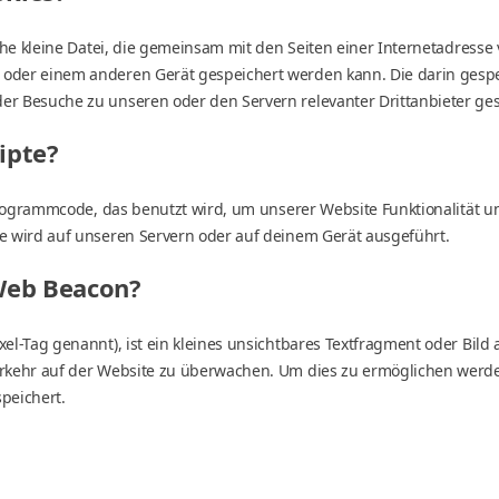
ache kleine Datei, die gemeinsam mit den Seiten einer Internetadress
oder einem anderen Gerät gespeichert werden kann. Die darin gesp
r Besuche zu unseren oder den Servern relevanter Drittanbieter ge
ipte?
 Programmcode, das benutzt wird, um unserer Website Funktionalität und
e wird auf unseren Servern oder auf deinem Gerät ausgeführt.
 Web Beacon?
el-Tag genannt), ist ein kleines unsichtbares Textfragment oder Bild 
rkehr auf der Website zu überwachen. Um dies zu ermöglichen werde
peichert.