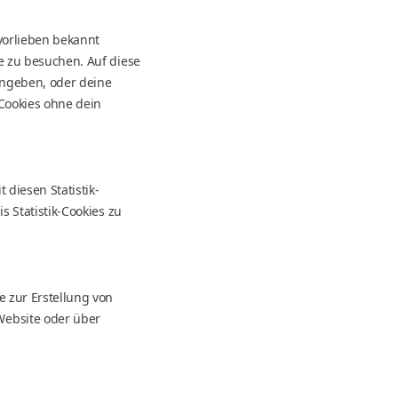
rvorlieben bekannt
e zu besuchen. Auf diese
ingeben, oder deine
Cookies ohne dein
 diesen Statistik-
s Statistik-Cookies zu
e zur Erstellung von
Website oder über