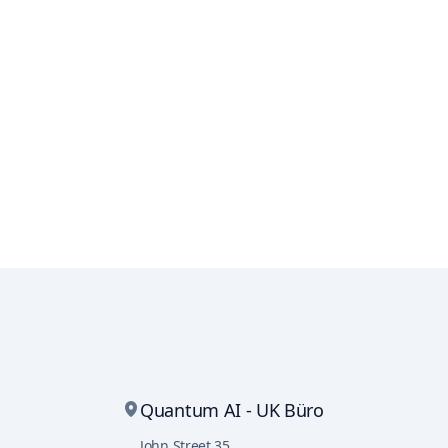
Quantum AI - UK Büro
John Street 35