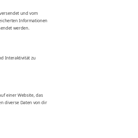
e versendet und vom
eicherten Informationen
sendet werden.
 Interaktivität zu
auf einer Website, das
n diverse Daten von dir