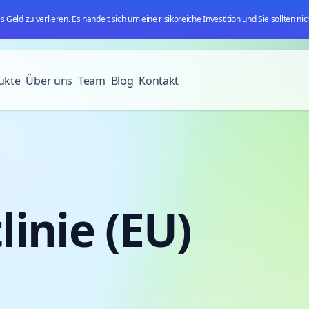
es Geld zu verlieren. Es handelt sich um eine risikoreiche Investition und Sie sollten n
ukte
Über uns
Team
Blog
Kontakt
linie (EU)