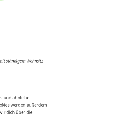
r mit ständigem Wohnsitz
es und ähnliche
Cookies werden außerdem
ir dich über die