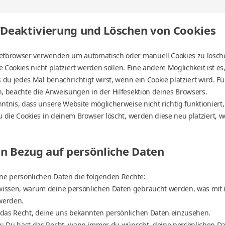
/Deaktivierung und Löschen von Cookies
netbrowser verwenden um automatisch oder manuell Cookies zu lösc
le Cookies nicht platziert werden sollen. Eine andere Möglichkeit ist e
s du jedes Mal benachrichtigt wirst, wenn ein Cookie platziert wird. F
, beachte die Anweisungen in der Hilfesektion deines Browsers.
ntnis, dass unsere Website möglicherweise nicht richtig funktioniert,
u die Cookies in deinem Browser löscht, werden diese neu platziert,
 in Bezug auf persönliche Daten
ine persönlichen Daten die folgenden Rechte:
wissen, warum deine persönlichen Daten gebraucht werden, was mit 
werden.
t das Recht, deine uns bekannten persönlichen Daten einzusehen.
g: Du hast das Recht, wann immer du wünscht, deine persönlichen Da