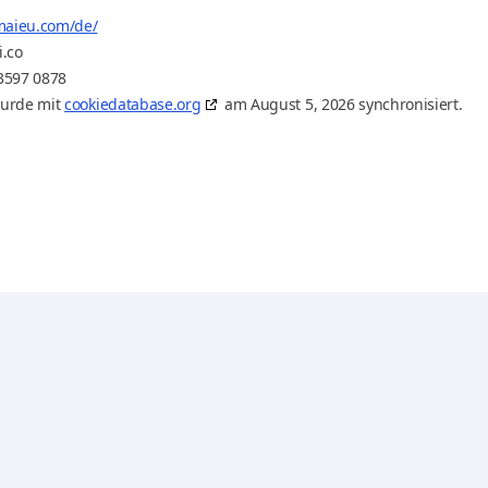
maieu.com/de/
.co
3597 0878
wurde mit
cookiedatabase.org
am August 5, 2026 synchronisiert.