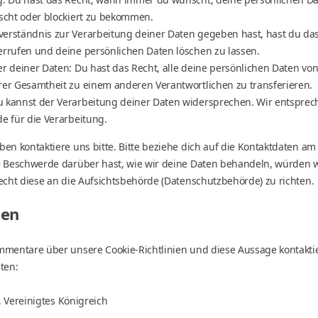
öscht oder blockiert zu bekommen.
erständnis zur Verarbeitung deiner Daten gegeben hast, hast du das
errufen und deine persönlichen Daten löschen zu lassen.
er deiner Daten: Du hast das Recht, alle deine persönlichen Daten vo
rer Gesamtheit zu einem anderen Verantwortlichen zu transferieren.
 kannst der Verarbeitung deiner Daten widersprechen. Wir entsprech
e für die Verarbeitung.
n kontaktiere uns bitte. Bitte beziehe dich auf die Kontaktdaten am
 Beschwerde darüber hast, wie wir deine Daten behandeln, würden w
echt diese an die Aufsichtsbehörde (Datenschutzbehörde) zu richten.
ten
mentare über unsere Cookie-Richtlinien und diese Aussage kontaktier
ten:
, Vereinigtes Königreich