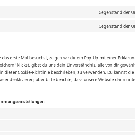
Gegenstand der U
Gegenstand der U
g
as erste Mal besuchst, zeigen wir dir ein Pop-Up mit einer Erklärun
eichern" klickst, gibst du uns dein Einverständnis, alle von dir gewäh
 in dieser Cookie-Richtlinie beschrieben, zu verwenden. Du kannst d
wser deaktivieren, aber bitte beachte, dass unsere Website dann unt
timmungseinstellungen