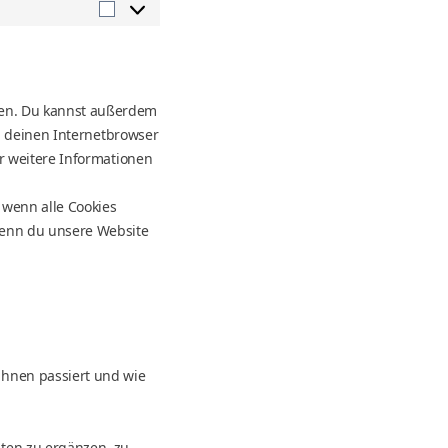
Marketing
hen. Du kannst außerdem
s, deinen Internetbrowser
ür weitere Informationen
 wenn alle Cookies
 wenn du unsere Website
ihnen passiert und wie
ten zu ergänzen, zu