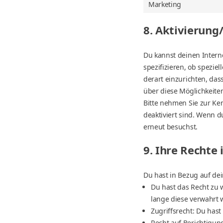
Marketing
8. Aktivierung
Du kannst deinen Inter
spezifizieren, ob speziel
derart einzurichten, das
über diese Möglichkeiten
Bitte nehmen Sie zur Ken
deaktiviert sind. Wenn d
erneut besuchst.
9. Ihre Rechte
Du hast in Bezug auf de
Du hast das Recht zu 
lange diese verwahrt 
Zugriffsrecht: Du has
Recht auf Berichtigun