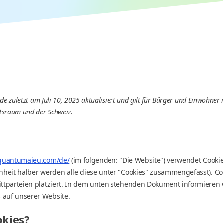
rde zuletzt am Juli 10, 2025 aktualisiert und gilt für Bürger und Einwohne
tsraum und der Schweiz.
/quantumaieu.com/de/
(im folgenden: "Die Website") verwendet Cooki
chheit halber werden alle diese unter "Cookies" zusammengefasst). 
ittparteien platziert. In dem unten stehenden Dokument informieren w
 auf unserer Website.
okies?