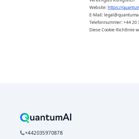
Website:
https://quantu
E-Mail:
legal@quantumai
Telefonnummer: +44 20 
Diese Cookie-Richtlinie 
+442035970878