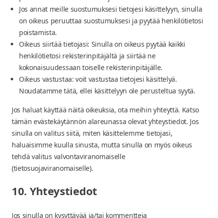
Jos annat meille suostumuksesi tietojesi käsittelyyn, sinulla
on oikeus peruuttaa suostumuksesi ja pyytää henkilötietosi
poistamista.
Oikeus siirtää tietojasi: Sinulla on oikeus pyytää kaikki
henkilötietosi rekisterinpitäjältä ja siirtää ne
kokonaisuudessaan toiselle rekisterinpitäjälle.
Oikeus vastustaa: voit vastustaa tietojesi käsittelyä.
Noudatamme tätä, ellei käsittelyyn ole perusteltua syytä.
Jos haluat käyttää näitä oikeuksia, ota meihin yhteyttä. Katso
tämän evästekäytännön alareunassa olevat yhteystiedot. Jos
sinulla on valitus siitä, miten käsittelemme tietojasi,
haluaisimme kuulla sinusta, mutta sinulla on myös oikeus
tehdä valitus valvontaviranomaiselle
(tietosuojaviranomaiselle).
10. Yhteystiedot
Jos sinulla on kysyttävää ja/tai kommentteja