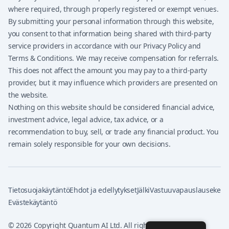
where required, through properly registered or exempt venues.
By submitting your personal information through this website,
you consent to that information being shared with third-party
service providers in accordance with our Privacy Policy and
Terms & Conditions. We may receive compensation for referrals.
This does not affect the amount you may pay to a third-party
provider, but it may influence which providers are presented on
the website.
Nothing on this website should be considered financial advice,
investment advice, legal advice, tax advice, or a
recommendation to buy, sell, or trade any financial product. You
remain solely responsible for your own decisions.
Tietosuojakäytäntö
Ehdot ja edellytykset
Jälki
Vastuuvapauslauseke
Evästekäytäntö
©
2026 Copyright
Quantum AI
Ltd. All rights reserved.