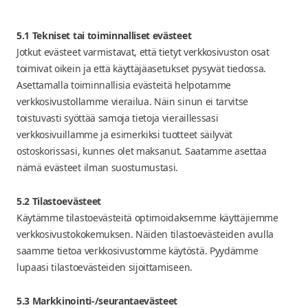
5.1 Tekniset tai toiminnalliset evästeet
Jotkut evästeet varmistavat, että tietyt verkkosivuston osat
toimivat oikein ja että käyttäjäasetukset pysyvät tiedossa.
Asettamalla toiminnallisia evästeitä helpotamme
verkkosivustollamme vierailua. Näin sinun ei tarvitse
toistuvasti syöttää samoja tietoja vieraillessasi
verkkosivuillamme ja esimerkiksi tuotteet säilyvät
ostoskorissasi, kunnes olet maksanut. Saatamme asettaa
nämä evästeet ilman suostumustasi.
5.2 Tilastoevästeet
Käytämme tilastoevästeitä optimoidaksemme käyttäjiemme
verkkosivustokokemuksen. Näiden tilastoevästeiden avulla
saamme tietoa verkkosivustomme käytöstä. Pyydämme
lupaasi tilastoevästeiden sijoittamiseen.
5.3 Markkinointi-/seurantaevästeet