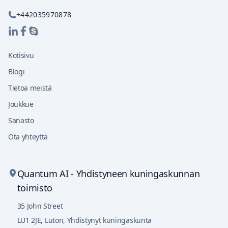
+442035970878
Kotisivu
Blogi
Tietoa meistä
Joukkue
Sanasto
Ota yhteyttä
Quantum AI - Yhdistyneen kuningaskunnan
toimisto
35 John Street
LU1 2JE
,
Luton, Yhdistynyt kuningaskunta