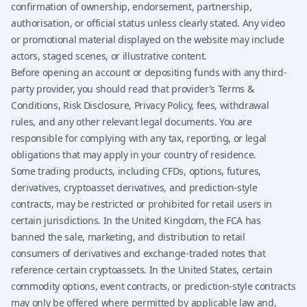
confirmation of ownership, endorsement, partnership,
authorisation, or official status unless clearly stated. Any video
or promotional material displayed on the website may include
actors, staged scenes, or illustrative content.
Before opening an account or depositing funds with any third-
party provider, you should read that provider’s Terms &
Conditions, Risk Disclosure, Privacy Policy, fees, withdrawal
rules, and any other relevant legal documents. You are
responsible for complying with any tax, reporting, or legal
obligations that may apply in your country of residence.
Some trading products, including CFDs, options, futures,
derivatives, cryptoasset derivatives, and prediction-style
contracts, may be restricted or prohibited for retail users in
certain jurisdictions. In the United Kingdom, the FCA has
banned the sale, marketing, and distribution to retail
consumers of derivatives and exchange-traded notes that
reference certain cryptoassets. In the United States, certain
commodity options, event contracts, or prediction-style contracts
may only be offered where permitted by applicable law and,