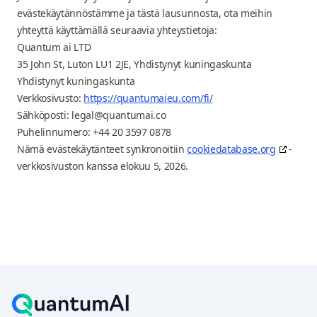
evästekäytännöstämme ja tästä lausunnosta, ota meihin
yhteyttä käyttämällä seuraavia yhteystietoja:
Quantum ai LTD
35 John St, Luton LU1 2JE, Yhdistynyt kuningaskunta
Yhdistynyt kuningaskunta
Verkkosivusto:
https://quantumaieu.com/fi/
Sähköposti:
legal@quantumai.co
Puhelinnumero: +44 20 3597 0878
Nämä evästekäytänteet synkronoitiin
cookiedatabase.org
-
verkkosivuston kanssa elokuu 5, 2026.