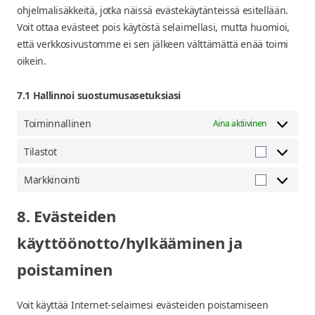
ohjelmalisäkkeitä, jotka näissä evästekäytänteissä esitellään.
Voit ottaa evästeet pois käytöstä selaimellasi, mutta huomioi,
että verkkosivustomme ei sen jälkeen välttämättä enää toimi
oikein.
7.1 Hallinnoi suostumusasetuksiasi
Toiminnallinen
Aina aktiivinen
Tilastot
Tilastot
Markkinointi
Markkinoin
8. Evästeiden
käyttöönotto/hylkääminen ja
poistaminen
Voit käyttää Internet-selaimesi evästeiden poistamiseen