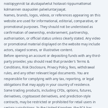
nostopyynnöt tai alustapalvelut hoitavat riippumattomat
kolmannen osapuolen palveluntarjoajat.
Names, brands, logos, videos, or references appearing on this
website are used for informational, editorial, comparative, or
promotional purposes. They should not be understood as
confirmation of ownership, endorsement, partnership,
authorisation, or official status unless clearly stated. Any video
or promotional material displayed on the website may include
actors, staged scenes, or illustrative content.
Before opening an account or depositing funds with any third-
party provider, you should read that provider’s Terms &
Conditions, Risk Disclosure, Privacy Policy, fees, withdrawal
rules, and any other relevant legal documents. You are
responsible for complying with any tax, reporting, or legal
obligations that may apply in your country of residence.
Some trading products, including CFDs, options, futures,
derivatives, cryptoasset derivatives, and prediction-style
contracts, may be restricted or prohibited for retail users in
certain jurisdictions. In the United Kingdom, the FCA has