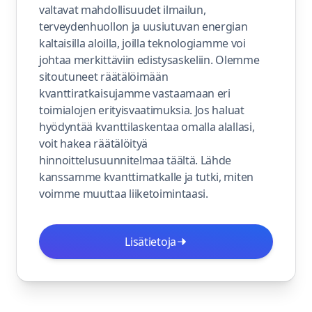
valtavat mahdollisuudet ilmailun,
terveydenhuollon ja uusiutuvan energian
kaltaisilla aloilla, joilla teknologiamme voi
johtaa merkittäviin edistysaskeliin. Olemme
sitoutuneet räätälöimään
kvanttiratkaisujamme vastaamaan eri
toimialojen erityisvaatimuksia. Jos haluat
hyödyntää kvanttilaskentaa omalla alallasi,
voit hakea räätälöityä
hinnoittelusuunnitelmaa täältä. Lähde
kanssamme kvanttimatkalle ja tutki, miten
voimme muuttaa liiketoimintaasi.
Lisätietoja