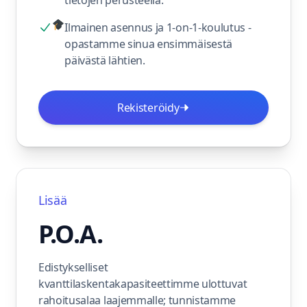
tietojen perusteella.
Ilmainen asennus ja 1-on-1-koulutus -
opastamme sinua ensimmäisestä
päivästä lähtien.
Rekisteröidy
Lisää
P.O.A.
Edistykselliset
kvanttilaskentakapasiteettimme ulottuvat
rahoitusalaa laajemmalle; tunnistamme