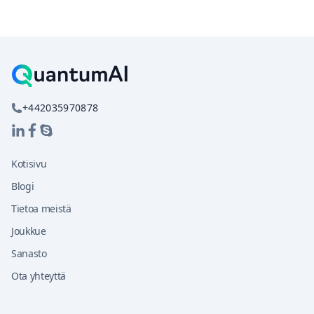
+442035970878
Kotisivu
Blogi
Tietoa meistä
Joukkue
Sanasto
Ota yhteyttä