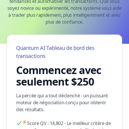
tendances et automatiser les transactions. Que vous
soyez novice ou expérimenté, notre système vous aide
à trader plus rapidement, plus intelligemment et avec
plus de confiance.
Quantum AI
Tableau de bord des
transactions
Commencez avec
seulement $250
La percée qui a tout déclenché - un puissant
moteur de négociation conçu pour obtenir
des résultats.
Score QV : 14,802 - Le meilleur critère de