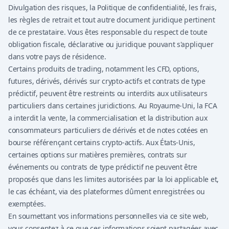
Divulgation des risques, la Politique de confidentialité, les frais,
les règles de retrait et tout autre document juridique pertinent
de ce prestataire. Vous êtes responsable du respect de toute
obligation fiscale, déclarative ou juridique pouvant s'appliquer
dans votre pays de résidence.
Certains produits de trading, notamment les CFD, options,
futures, dérivés, dérivés sur crypto-actifs et contrats de type
prédictif, peuvent être restreints ou interdits aux utilisateurs
particuliers dans certaines juridictions. Au Royaume-Uni, la FCA
a interdit la vente, la commercialisation et la distribution aux
consommateurs particuliers de dérivés et de notes cotées en
bourse référençant certains crypto-actifs. Aux États-Unis,
certaines options sur matières premières, contrats sur
événements ou contrats de type prédictif ne peuvent être
proposés que dans les limites autorisées par la loi applicable et,
le cas échéant, via des plateformes dûment enregistrées ou
exemptées.
En soumettant vos informations personnelles via ce site web,
vous consentez à ce que ces informations soient partagées avec