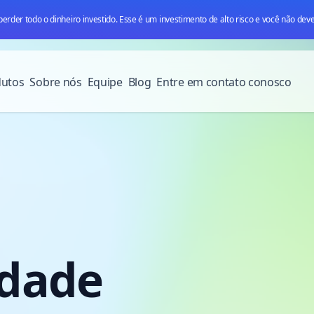
rder todo o dinheiro investido. Esse é um investimento de alto risco e você não deve
dutos
Sobre nós
Equipe
Blog
Entre em contato conosco
idade