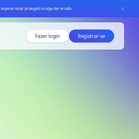
 esperar estar protegido se algo der errado.
Fazer login
Registrar-se