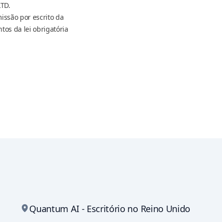
LTD.
issão por escrito da
os da lei obrigatória
Quantum AI - Escritório no Reino Unido