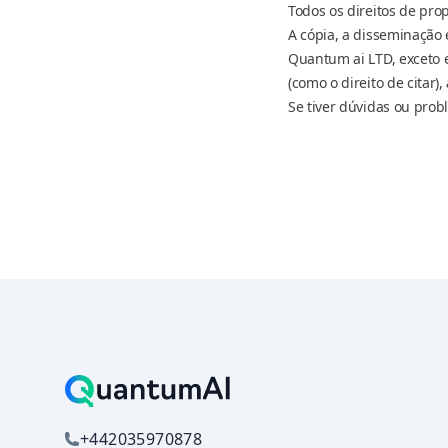
Todos os direitos de pro
A cópia, a disseminação 
Quantum ai LTD, exceto 
(como o direito de citar)
Se tiver dúvidas ou prob
+442035970878