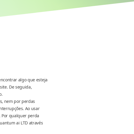
encontrar algo que esteja
site. De seguida,
o.
as, nem por perdas
nterrupções. Ao usar
. Por qualquer perda
Quantum ai LTD através