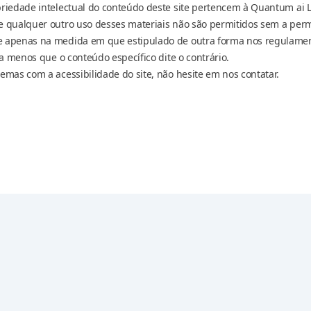
priedade intelectual do conteúdo deste site pertencem à Quantum ai 
e qualquer outro uso desses materiais não são permitidos sem a perm
e apenas na medida em que estipulado de outra forma nos regulament
, a menos que o conteúdo específico dite o contrário.
lemas com a acessibilidade do site, não hesite em nos contatar.