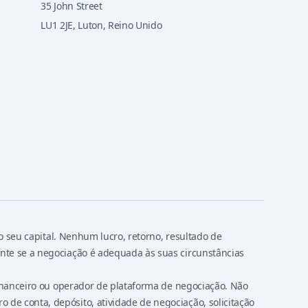
35 John Street
LU1 2JE
,
Luton, Reino Unido
o seu capital. Nenhum lucro, retorno, resultado de
nte se a negociação é adequada às suas circunstâncias
financeiro ou operador de plataforma de negociação. Não
e conta, depósito, atividade de negociação, solicitação