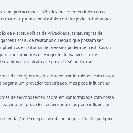
ativos ou promocionais. Não devem ser entendidos como
u material promocional exibido no site pode incluir atores,
o de Riscos, Política de Privacidade, taxas, regras de
ações fiscais, de relatórios ou legais que possam ser
riptoativos e contratos de previsão, podem ser restritos ou
 para consumidores de varejo de derivativos e notas
de eventos ou contratos de previsão só podem ser
.
dores de serviços terceirizados em conformidade com nossa
e pagar a um provedor terceirizado, mas pode influenciar
dores de serviços terceirizados em conformidade com nossa
e pagar a um provedor terceirizado, mas pode influenciar
a recomendação de compra, venda ou negociação de qualquer