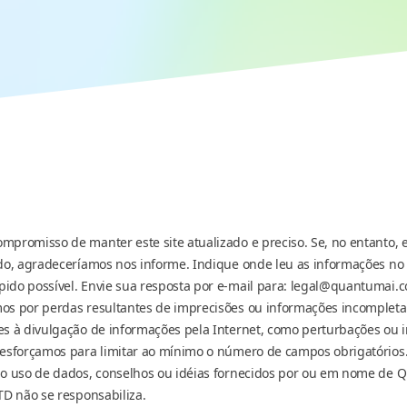
promisso de manter este site atualizado e preciso. Se, no entanto, 
do, agradeceríamos nos informe. Indique onde leu as informações no 
ido possível. Envie sua resposta por e-mail para: legal@quantumai.c
os por perdas resultantes de imprecisões ou informações incomplet
es à divulgação de informações pela Internet, como perturbações ou i
 esforçamos para limitar ao mínimo o número de campos obrigatórios
do uso de dados, conselhos ou idéias fornecidos por ou em nome de 
TD não se responsabiliza.