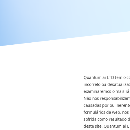
Quantum ai LTD tem o com
incorreto ou desatualiza
examinaremos o mais ráp
Não nos responsabilizam
causadas por ou inerent
formulários da web, nos
sofrida como resultado 
deste site, Quantum ai L