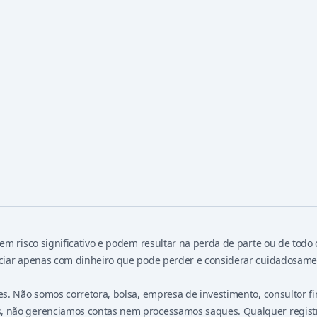
em risco significativo e podem resultar na perda de parte ou de todo 
ociar apenas com dinheiro que pode perder e considerar cuidadosame
es. Não somos corretora, bolsa, empresa de investimento, consultor 
 não gerenciamos contas nem processamos saques. Qualquer registro d