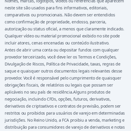
Nomes, marcas, logotipos, vídeos ou referências que aparecem
neste site são usados para fins informativos, editoriais,
comparativos ou promocionais. Não devem ser entendidos
como confirmação de propriedade, endosso, parceria,
autorização ou status oficial, a menos que claramente indicado.
Qualquer vídeo ou material promocional exibido no site pode
incluir atores, cenas encenadas ou conteúdo ilustrativo.
Antes de abrir uma conta ou depositar fundos com qualquer
provedor terceirizado, você deve ler os Termos e Condições,
Divulgação de Riscos, Política de Privacidade, taxas, regras de
saque e quaisquer outros documentos legais relevantes desse
provedor. Você é responsável pelo cumprimento de quaisquer
obrigações fiscais, de relatórios ou legais que possam ser
aplicáveis no seu país de residência.Alguns produtos de
negociação, incluindo CFDs, opções, futuros, derivativos,
derivativos de criptoativos e contratos de previsão, podem ser
restritos ou proibidos para usuários de varejo em determinadas
jurisdições. No Reino Unido, a FCA proibiu a venda, marketing e
distribuição para consumidores de varejo de derivativos e notas