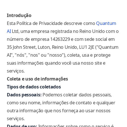
Introdução
Esta Política de Privacidade descreve como
Quantum
AI
Ltd, uma empresa registrada no Reino Unido com o
número de empresa 14263229 e com sede social em
35 John Street, Luton, Reino Unido, LU1 2JE
("Quantum
AI", "nós", "nos" ou "nosso"), coleta, usa e protege
suas informações quando você usa nosso site e
serviços.
Coleta e uso de informações
Tipos de dados coletados
Dados pessoais:
Podemos coletar dados pessoais,
como seu nome, informações de contato e qualquer
outra informação que nos forneça ao usar nossos
serviços.
Dados de uso:
Informações sobre como o serviço é