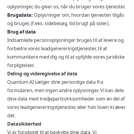
oplysninger, du giver os, når du bruger vores tjenester.
Brugsdata:
Oplysninger om, hvordan tjenesten tilgås
og bruges (f.eks. sidebesøg, tid brugt på sider).
Brug af data
Indsamlede personoplysninger bruges til at levere og
forbedre vores leadgenereringstjenester, til at
kommunikere med dig og til at opfylde vores juridiske
forpligtelser.
Deling og videregivelse af data
Quantum AI sælger dine personlige data fra
formularen, men ingen andre oplysninger. Vi kan dele
dine data med tredjepartsvirksomheder som en del af
vores leadgenereringstjenester, eller hvis loven kræver
det.
Datasikkerhed
Vi er forpligtet til at beskytte dine data. Vi