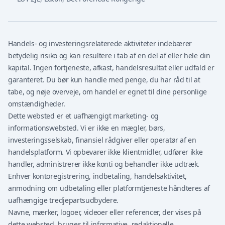
Handels- og investeringsrelaterede aktiviteter indebærer
betydelig risiko og kan resultere i tab af en del af eller hele din
kapital. Ingen fortjeneste, afkast, handelsresultat eller udfald er
garanteret. Du bør kun handle med penge, du har råd til at
tabe, og nøje overveje, om handel er egnet til dine personlige
omstændigheder.
Dette websted er et uafhængigt marketing- og
informationswebsted. Vi er ikke en mægler, børs,
investeringsselskab, finansiel rådgiver eller operatør af en
handelsplatform. Vi opbevarer ikke klientmidler, udfører ikke
handler, administrerer ikke konti og behandler ikke udtræk.
Enhver kontoregistrering, indbetaling, handelsaktivitet,
anmodning om udbetaling eller platformtjeneste håndteres af
uafhængige tredjepartsudbydere.
Navne, mærker, logoer, videoer eller referencer, der vises på
dette websted, bruges til informative, redaktionelle,