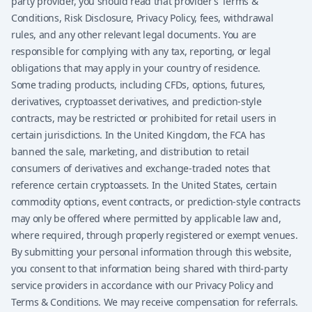
party provider, you should read that provider’s Terms &
Conditions, Risk Disclosure, Privacy Policy, fees, withdrawal
rules, and any other relevant legal documents. You are
responsible for complying with any tax, reporting, or legal
obligations that may apply in your country of residence.
Some trading products, including CFDs, options, futures,
derivatives, cryptoasset derivatives, and prediction-style
contracts, may be restricted or prohibited for retail users in
certain jurisdictions. In the United Kingdom, the FCA has
banned the sale, marketing, and distribution to retail
consumers of derivatives and exchange-traded notes that
reference certain cryptoassets. In the United States, certain
commodity options, event contracts, or prediction-style contracts
may only be offered where permitted by applicable law and,
where required, through properly registered or exempt venues.
By submitting your personal information through this website,
you consent to that information being shared with third-party
service providers in accordance with our Privacy Policy and
Terms & Conditions. We may receive compensation for referrals.