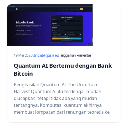
Uncategorized
pada Quantum AI Meets 
19 Mei 2025
Tinggalkan komentar
Quantum AI Bertemu dengan Bank
Bitcoin
Penghasilan Quantum AI: The Uncertain
Harvest Quantum AI-itu terdengar mudah
diucapkan, tetapi tidak ada yang mudah
tentangnya. Komputasi kuantum akhirnya
membuat lompatan dari renungan teoretis ke