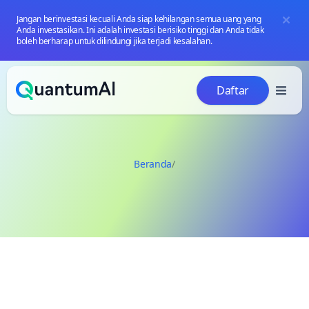
Jangan berinvestasi kecuali Anda siap kehilangan semua uang yang
Anda investasikan. Ini adalah investasi berisiko tinggi dan Anda tidak
boleh berharap untuk dilindungi jika terjadi kesalahan.
Loncat ke konten
Daftar
Beranda
/