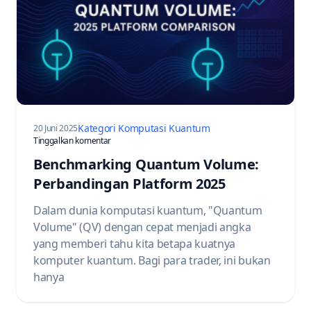
Kategori Komputasi Kuantum
20 Juni 2025
pada Benchmarking Quantum Volume: 2025 Platform
Tinggalkan komentar
Benchmarking Quantum Volume:
Perbandingan Platform 2025
Dalam dunia komputasi kuantum, "Quantum
Volume" (QV) dengan cepat menjadi angka
yang memberi tahu kita betapa kuatnya
komputer kuantum. Bagi para trader, ini bukan
hanya