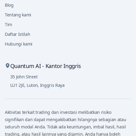
Blog
Tentang kami
Tim
Daftar Istilah
Hubungi kami
Quantum AI - Kantor Inggris
35 John Street
LU1 2JE
,
Luton, Inggris Raya
Aktivitas terkait trading dan investasi melibatkan risiko
signifikan dan dapat mengakibatkan hilangnya sebagian atau
seluruh modal Anda. Tidak ada keuntungan, imbal hasil, hasil
trading, atau hasil lainnya yang dijamin. Anda hanya boleh