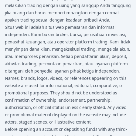
melakukan trading dengan uang yang sanggup Anda tanggung
jika hilang dan harus mempertimbangkan dengan cermat
apakah trading sesuai dengan keadaan pribadi Anda.
Situs web ini adalah situs web pemasaran dan informasi
independen. Kami bukan broker, bursa, perusahaan investasi,
penasihat keuangan, atau operator platform trading. Kami tidak
menyimpan dana klien, mengeksekusi trading, mengelola akun,
atau memproses penarikan. Setiap pendaftaran akun, deposit,
aktivitas trading, permintaan penarikan, atau layanan platform
ditangani oleh penyedia layanan pihak ketiga independen.
Names, brands, logos, videos, or references appearing on this
website are used for informational, editorial, comparative, or
promotional purposes. They should not be understood as
confirmation of ownership, endorsement, partnership,
authorisation, or official status unless clearly stated. Any video
or promotional material displayed on the website may include
actors, staged scenes, or illustrative content.
Before opening an account or depositing funds with any third-