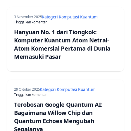
Kategori Komputasi Kuantum
3 November 2025
pada China’s Hanyuan No. 1: World’s First Commerci
Tinggalkan komentar
Hanyuan No. 1 dari Tiongkok:
Komputer Kuantum Atom Netral-
Atom Komersial Pertama di Dunia
Memasuki Pasar
Kategori Komputasi Kuantum
29 Oktober 2025
pada Google Quantum AI Breakthrough: How Willow C
Tinggalkan komentar
Terobosan Google Quantum AI:
Bagaimana Willow Chip dan
Quantum Echoes Mengubah
Segalanya