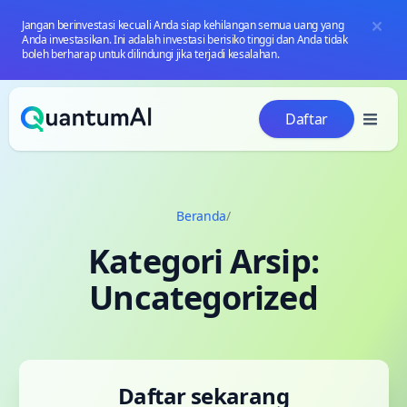
Jangan berinvestasi kecuali Anda siap kehilangan semua uang yang
Anda investasikan. Ini adalah investasi berisiko tinggi dan Anda tidak
boleh berharap untuk dilindungi jika terjadi kesalahan.
Loncat ke konten
Daftar
Beranda
/
Kategori Arsip:
Uncategorized
Daftar sekarang