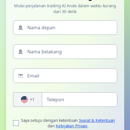
Mulai perjalanan trading AI Anda dalam waktu kurang
dari 30 detik
+1
Saya setuju dengan ketentuan
Syarat & Ketentuan
dan
Kebijakan Privasi
.