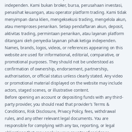
independen. Kami bukan broker, bursa, perusahaan investasi,
penasihat keuangan, atau operator platform trading. Kami tidak
menyimpan dana klien, mengeksekusi trading, mengelola akun,
atau memproses penarikan. Setiap pendaftaran akun, deposit,
aktivitas trading, permintaan penarikan, atau layanan platform
ditangani oleh penyedia layanan pihak ketiga independen.
Names, brands, logos, videos, or references appearing on this
website are used for informational, editorial, comparative, or
promotional purposes. They should not be understood as
confirmation of ownership, endorsement, partnership,
authorisation, or official status unless clearly stated. Any video
or promotional material displayed on the website may include
actors, staged scenes, or illustrative content.
Before opening an account or depositing funds with any third-
party provider, you should read that provider’s Terms &
Conditions, Risk Disclosure, Privacy Policy, fees, withdrawal
rules, and any other relevant legal documents. You are
responsible for complying with any tax, reporting, or legal