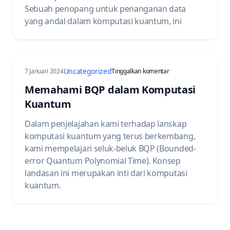
Sebuah penopang untuk penanganan data
yang andal dalam komputasi kuantum, ini
Uncategorized
pada Understanding 
7 Januari 2024
Tinggalkan komentar
Memahami BQP dalam Komputasi
Kuantum
Dalam penjelajahan kami terhadap lanskap
komputasi kuantum yang terus berkembang,
kami mempelajari seluk-beluk BQP (Bounded-
error Quantum Polynomial Time). Konsep
landasan ini merupakan inti dari komputasi
kuantum.