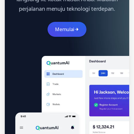
perjalanan menuju teknologi terdepan.
Memulai