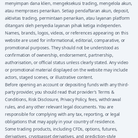
menyimpan dana klien, mengeksekusi trading, mengelola akun,
atau memproses penarikan. Setiap pendaftaran akun, deposit,
aktivitas trading, permintaan penarikan, atau layanan platform
ditangani oleh penyedia layanan pihak ketiga independen.
Names, brands, logos, videos, or references appearing on this
website are used for informational, editorial, comparative, or
promotional purposes. They should not be understood as
confirmation of ownership, endorsement, partnership,
authorisation, or official status unless clearly stated. Any video
or promotional material displayed on the website may include
actors, staged scenes, or illustrative content.
Before opening an account or depositing funds with any third-
party provider, you should read that provider’s Terms &
Conditions, Risk Disclosure, Privacy Policy, fees, withdrawal
rules, and any other relevant legal documents. You are
responsible for complying with any tax, reporting, or legal
obligations that may apply in your country of residence.
Some trading products, including CFDs, options, futures,
derivatives, cryptoasset derivatives, and prediction-style