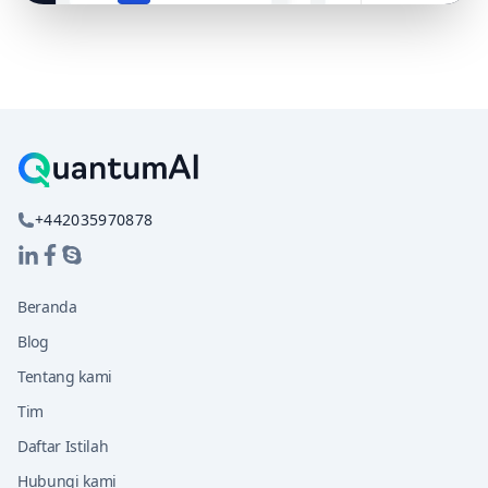
+442035970878
Beranda
Blog
Tentang kami
Tim
Daftar Istilah
Hubungi kami