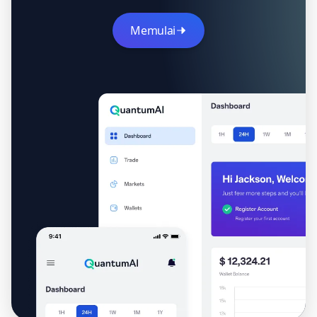
Memulai