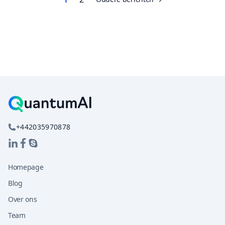
paginering
+442035970878
Homepage
Blog
Over ons
Team