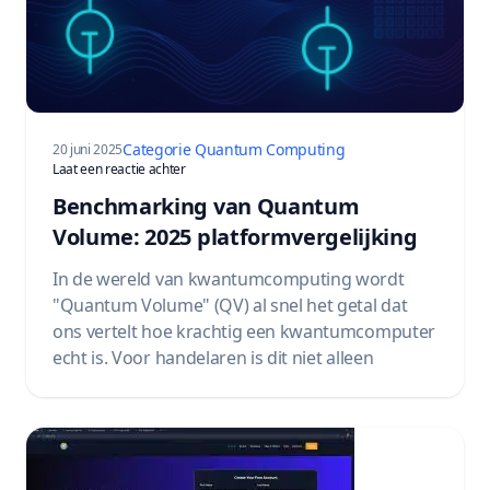
Categorie Quantum Computing
20 juni 2025
op Benchmarking Quantum Volume: 2025 Platform 
Laat een reactie achter
Benchmarking van Quantum
Volume: 2025 platformvergelijking
In de wereld van kwantumcomputing wordt
"Quantum Volume" (QV) al snel het getal dat
ons vertelt hoe krachtig een kwantumcomputer
echt is. Voor handelaren is dit niet alleen