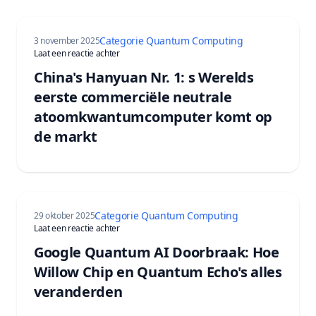
Categorie Quantum Computing
3 november 2025
op China’s Hanyuan No. 1: World’s First Commercia
Laat een reactie achter
China's Hanyuan Nr. 1: s Werelds
eerste commerciële neutrale
atoomkwantumcomputer komt op
de markt
Categorie Quantum Computing
29 oktober 2025
op Google Quantum AI Breakthrough: How Willow C
Laat een reactie achter
Google Quantum AI Doorbraak: Hoe
Willow Chip en Quantum Echo's alles
veranderden