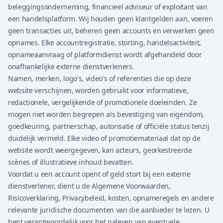
beleggingsonderneming, financieel adviseur of exploitant van
een handelsplatform. Wij houden geen klantgelden aan, voeren
geen transacties uit, beheren geen accounts en verwerken geen
opnames. Elke accountregistratie, storting, handelsactiviteit,
opnameaanvraag of platformdienst wordt afgehandeld door
onafhankelijke externe dienstverleners.
Namen, merken, logo's, video's of referenties die op deze
website verschijnen, worden gebruikt voor informatieve,
redactionele, vergelijkende of promotionele doeleinden. Ze
mogen niet worden begrepen als bevestiging van eigendom,
goedkeuring, partnerschap, autorisatie of officiële status tenzij
duidelijk vermeld. Elke video of promotiemateriaal dat op de
website wordt weergegeven, kan acteurs, georkestreerde
scènes of illustratieve inhoud bevatten.
Voordat u een account opent of geld stort bij een externe
dienstverlener, dient u de Algemene Voorwaarden,
Risicoverklaring, Privacybeleid, kosten, opnameregels en andere
relevante juridische documenten van die aanbieder te lezen. U
bent verantwoordelijk voor het naleven van eventuele