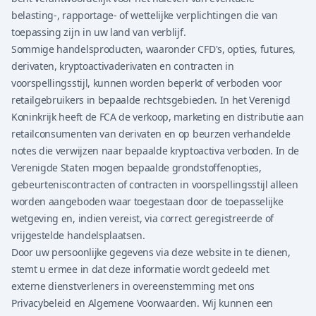
belasting-, rapportage- of wettelijke verplichtingen die van
toepassing zijn in uw land van verblijf.
Sommige handelsproducten, waaronder CFD's, opties, futures,
derivaten, kryptoactivaderivaten en contracten in
voorspellingsstijl, kunnen worden beperkt of verboden voor
retailgebruikers in bepaalde rechtsgebieden. In het Verenigd
Koninkrijk heeft de FCA de verkoop, marketing en distributie aan
retailconsumenten van derivaten en op beurzen verhandelde
notes die verwijzen naar bepaalde kryptoactiva verboden. In de
Verenigde Staten mogen bepaalde grondstoffenopties,
gebeurteniscontracten of contracten in voorspellingsstijl alleen
worden aangeboden waar toegestaan door de toepasselijke
wetgeving en, indien vereist, via correct geregistreerde of
vrijgestelde handelsplaatsen.
Door uw persoonlijke gegevens via deze website in te dienen,
stemt u ermee in dat deze informatie wordt gedeeld met
externe dienstverleners in overeenstemming met ons
Privacybeleid en Algemene Voorwaarden. Wij kunnen een