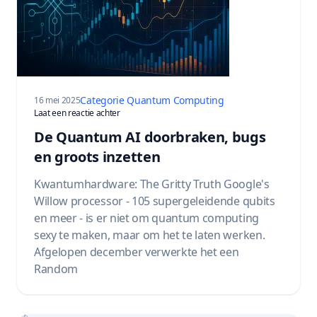
Categorie Quantum Computing
16 mei 2025
op The Quantum AI Breakthroughs, Bugs, and Bettin
Laat een reactie achter
De Quantum AI doorbraken, bugs
en groots inzetten
Kwantumhardware: The Gritty Truth Google's
Willow processor - 105 supergeleidende qubits
en meer - is er niet om quantum computing
sexy te maken, maar om het te laten werken.
Afgelopen december verwerkte het een
Random