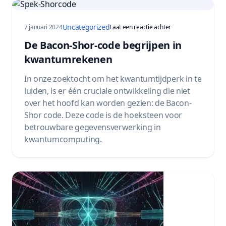
Uncategorized
op Understanding t
7 januari 2024
Laat een reactie achter
De Bacon-Shor-code begrijpen in
kwantumrekenen
In onze zoektocht om het kwantumtijdperk in te
luiden, is er één cruciale ontwikkeling die niet
over het hoofd kan worden gezien: de Bacon-
Shor code. Deze code is de hoeksteen voor
betrouwbare gegevensverwerking in
kwantumcomputing.