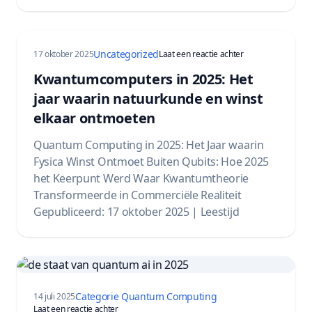
Uncategorized
op Quantum Comput
17 oktober 2025
Laat een reactie achter
Kwantumcomputers in 2025: Het
jaar waarin natuurkunde en winst
elkaar ontmoeten
Quantum Computing in 2025: Het Jaar waarin
Fysica Winst Ontmoet Buiten Qubits: Hoe 2025
het Keerpunt Werd Waar Kwantumtheorie
Transformeerde in Commerciële Realiteit
Gepubliceerd: 17 oktober 2025 | Leestijd
Categorie Quantum Computing
14 juli 2025
op The Quantum Dawn: Waking Up to the Engineering
Laat een reactie achter