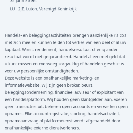
35 John Street
LU1 2JE
,
Luton, Verenigd Koninkrijk
Handels- en beleggingsactiviteiten brengen aanzienlijke risico’s
met zich mee en kunnen leiden tot verlies van een deel of al uw
kapitaal. Winst, rendement, handelsresultaat of enig ander
resultaat wordt niet gegarandeerd. Handel alleen met geld dat
u kunt missen en overweeg zorgvuldig of handelen geschikt is
voor uw persoonlijke omstandigheden.
Deze website is een onafhankelijke marketing- en
informatiewebsite. Wij zijn geen broker, beurs,
beleggingsonderneming, financieel adviseur of exploitant van
een handelsplatform. Wij houden geen klantgelden aan, voeren
geen transacties uit, beheren geen accounts en verwerken geen
opnames. Elke accountregistratie, storting, handelsactiviteit,
opnameaanvraag of platformdienst wordt afgehandeld door
onafhankelijke externe dienstverleners.