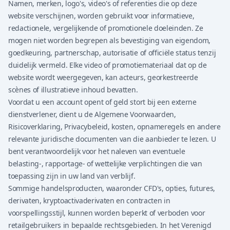
Namen, merken, logo's, video's of referenties die op deze
website verschijnen, worden gebruikt voor informatieve,
redactionele, vergelijkende of promotionele doeleinden. Ze
mogen niet worden begrepen als bevestiging van eigendom,
goedkeuring, partnerschap, autorisatie of officiële status tenzij
duidelijk vermeld. Elke video of promotiemateriaal dat op de
website wordt weergegeven, kan acteurs, georkestreerde
scènes of illustratieve inhoud bevatten.
Voordat u een account opent of geld stort bij een externe
dienstverlener, dient u de Algemene Voorwaarden,
Risicoverklaring, Privacybeleid, kosten, opnameregels en andere
relevante juridische documenten van die aanbieder te lezen. U
bent verantwoordelijk voor het naleven van eventuele
belasting-, rapportage- of wettelijke verplichtingen die van
toepassing zijn in uw land van verblijf.
Sommige handelsproducten, waaronder CFD's, opties, futures,
derivaten, kryptoactivaderivaten en contracten in
voorspellingsstijl, kunnen worden beperkt of verboden voor
retailgebruikers in bepaalde rechtsgebieden. In het Verenigd