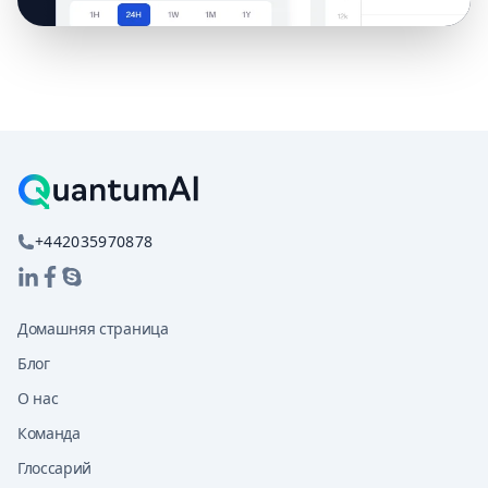
+442035970878
Домашняя страница
Блог
О нас
Команда
Глоссарий