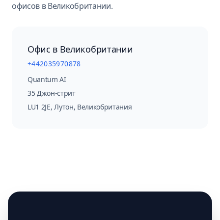
офисов в Великобритании.
Офис в Великобритании
+442035970878
Quantum AI
35 Джон-стрит
LU1 2JE
,
Лутон, Великобритания