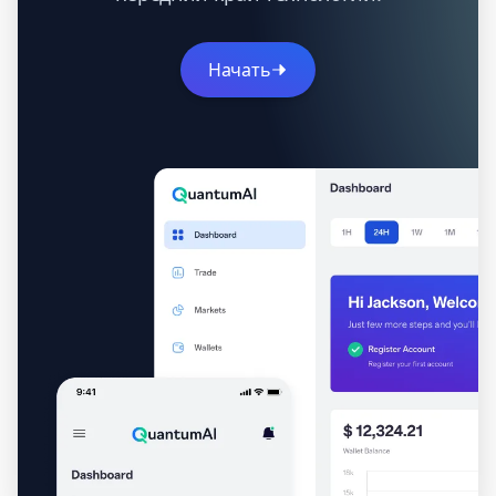
Начать