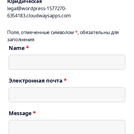
Юридическая
legal@wordpress-1577270-
6354183.cloudwaysapps.com
Поля, отмеченные символом
*
, обязательны для
заполнения
Name
*
Электронная почта
*
Message
*