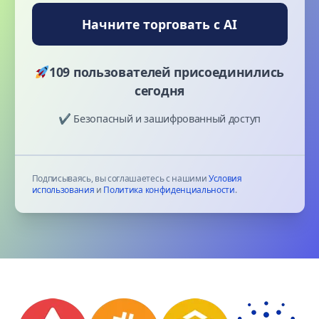
Начните торговать с AI
109 пользователей присоединились
сегодня
✔ Безопасный и зашифрованный доступ
Подписываясь, вы соглашаетесь с нашими
Условия
использования
и
Политика конфиденциальности
.