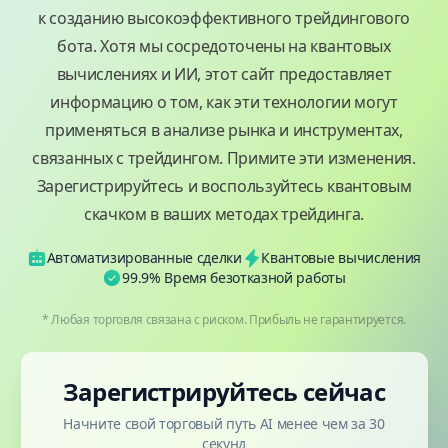
к созданию высокоэффективного трейдингового
бота. Хотя мы сосредоточены на квантовых
вычислениях и ИИ, этот сайт предоставляет
информацию о том, как эти технологии могут
применяться в анализе рынка и инструментах,
связанных с трейдингом. Примите эти изменения.
Зарегистрируйтесь и воспользуйтесь квантовым
скачком в ваших методах трейдинга.
Автоматизированные сделки
Квантовые вычисления
99.9% Время безотказной работы
* Любая торговля связана с риском. Прибыль не гарантируется.
Зарегистрируйтесь сейчас
Начните свой торговый путь AI менее чем за 30
секунд