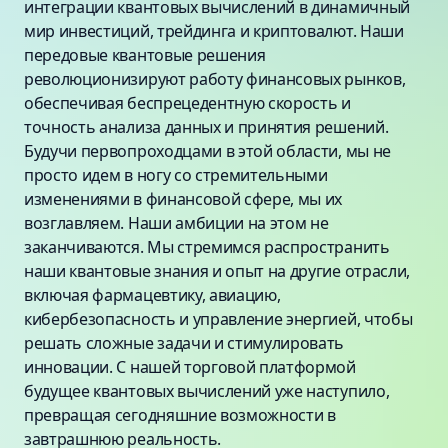
интеграции квантовых вычислений в динамичный
мир инвестиций, трейдинга и криптовалют. Наши
передовые квантовые решения
революционизируют работу финансовых рынков,
обеспечивая беспрецедентную скорость и
точность анализа данных и принятия решений.
Будучи первопроходцами в этой области, мы не
просто идем в ногу со стремительными
изменениями в финансовой сфере, мы их
возглавляем. Наши амбиции на этом не
заканчиваются. Мы стремимся распространить
наши квантовые знания и опыт на другие отрасли,
включая фармацевтику, авиацию,
кибербезопасность и управление энергией, чтобы
решать сложные задачи и стимулировать
инновации. С нашей торговой платформой
будущее квантовых вычислений уже наступило,
превращая сегодняшние возможности в
завтрашнюю реальность.