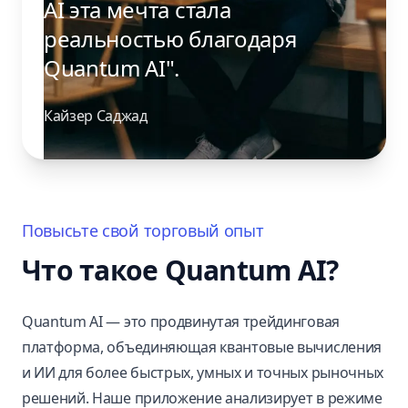
AI эта мечта стала
реальностью благодаря
Quantum AI".
Кайзер Саджад
Повысьте свой торговый опыт
Что такое Quantum AI?
Quantum AI — это продвинутая трейдинговая
платформа, объединяющая квантовые вычисления
и ИИ для более быстрых, умных и точных рыночных
решений. Наше приложение анализирует в режиме