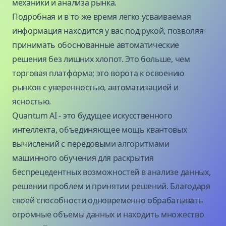
механики и анализа рынка.
Подробная и в то же время легко усваиваемая
информация находится у вас под рукой, позволяя
принимать обоснованные автоматические
решения без лишних хлопот. Это больше, чем
торговая платформа; это ворота к освоению
рынков с уверенностью, автоматизацией и
ясностью.
Quantum AI - это будущее искусственного
интеллекта, объединяющее мощь квантовых
вычислений с передовыми алгоритмами
машинного обучения для раскрытия
беспрецедентных возможностей в анализе данных,
решении проблем и принятии решений. Благодаря
своей способности одновременно обрабатывать
огромные объемы данных и находить множество