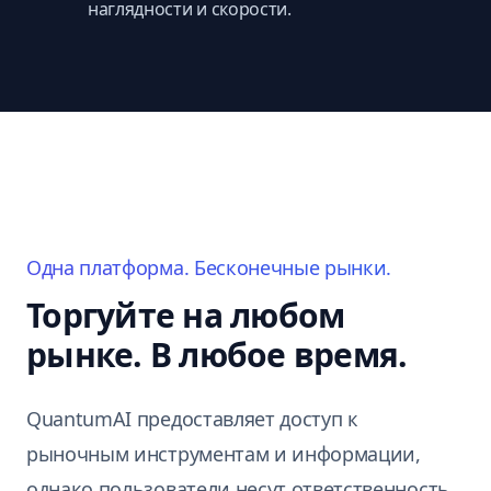
наглядности и скорости.
Одна платформа. Бесконечные рынки.
Торгуйте на любом
рынке. В любое время.
QuantumAI предоставляет доступ к
рыночным инструментам и информации,
однако пользователи несут ответственность