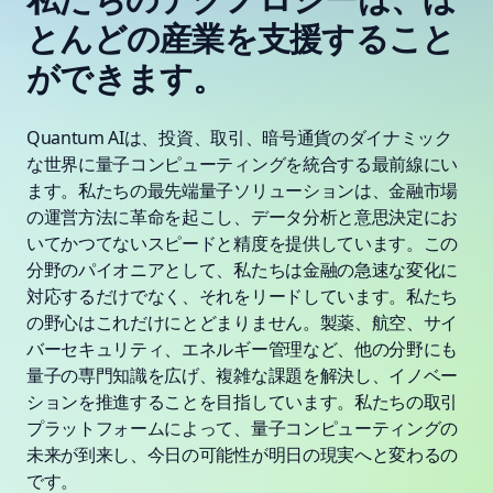
とんどの産業を支援すること
ができます。
Quantum AIは、投資、取引、暗号通貨のダイナミック
な世界に量子コンピューティングを統合する最前線にい
ます。私たちの最先端量子ソリューションは、金融市場
の運営方法に革命を起こし、データ分析と意思決定にお
いてかつてないスピードと精度を提供しています。この
分野のパイオニアとして、私たちは金融の急速な変化に
対応するだけでなく、それをリードしています。私たち
の野心はこれだけにとどまりません。製薬、航空、サイ
バーセキュリティ、エネルギー管理など、他の分野にも
量子の専門知識を広げ、複雑な課題を解決し、イノベー
ションを推進することを目指しています。私たちの取引
プラットフォームによって、量子コンピューティングの
未来が到来し、今日の可能性が明日の現実へと変わるの
です。