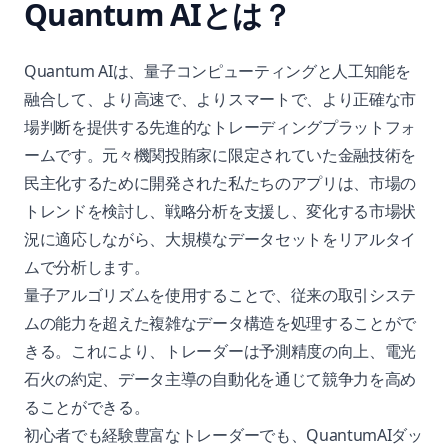
Quantum AIとは？
Quantum AIは、量子コンピューティングと人工知能を
融合して、より高速で、よりスマートで、より正確な市
場判断を提供する先進的なトレーディングプラットフォ
ームです。元々機関投賄家に限定されていた金融技術を
民主化するために開発された私たちのアプリは、市場の
トレンドを検討し、戦略分析を支援し、変化する市場状
況に適応しながら、大規模なデータセットをリアルタイ
ムで分析します。
量子アルゴリズムを使用することで、従来の取引システ
ムの能力を超えた複雑なデータ構造を処理することがで
きる。これにより、トレーダーは予測精度の向上、電光
石火の約定、データ主導の自動化を通じて競争力を高め
ることができる。
初心者でも経験豊富なトレーダーでも、QuantumAIダッ