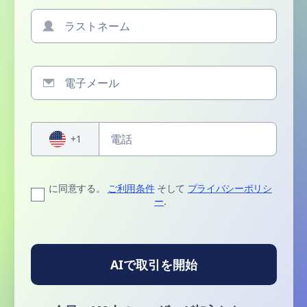
+1
に同意する。
ご利用条件
そして
プライバシーポリシ
ー
.
AIで取引を開始