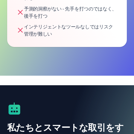
予測的洞察がない - 先手を打つのではなく、
後手を打つ
インテリジェントなツールなしではリスク
管理が難しい
私たちとスマートな取引をす