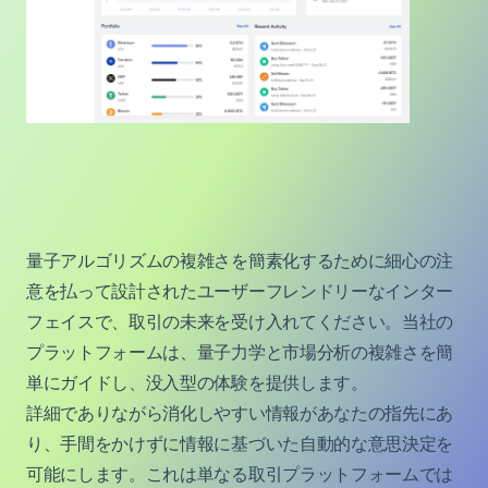
量子アルゴリズムの複雑さを簡素化するために細心の注
意を払って設計されたユーザーフレンドリーなインター
フェイスで、取引の未来を受け入れてください。当社の
プラットフォームは、量子力学と市場分析の複雑さを簡
単にガイドし、没入型の体験を提供します。
詳細でありながら消化しやすい情報があなたの指先にあ
り、手間をかけずに情報に基づいた自動的な意思決定を
可能にします。これは単なる取引プラットフォームでは