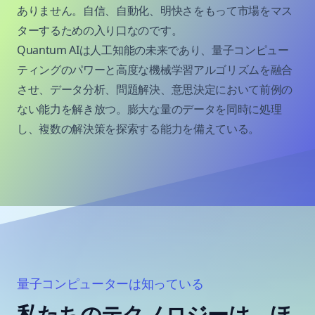
ありません。自信、自動化、明快さをもって市場をマス
ターするための入り口なのです。
Quantum AIは人工知能の未来であり、量子コンピュー
ティングのパワーと高度な機械学習アルゴリズムを融合
させ、データ分析、問題解決、意思決定において前例の
ない能力を解き放つ。膨大な量のデータを同時に処理
し、複数の解決策を探索する能力を備えている。
量子コンピューターは知っている
私たちのテクノロジーは、ほ