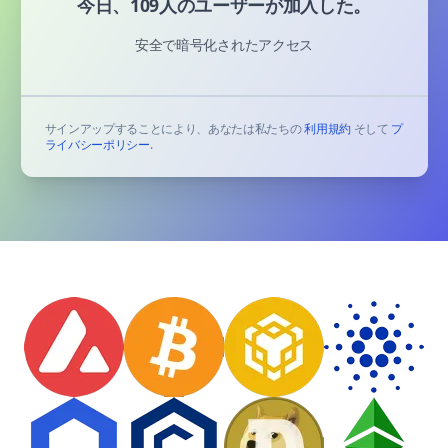
今日、109人のユーザーが加入した。
安全で暗号化されたアクセス
サインアップすることにより、あなたは私たちの
利用規約
そして
プ
ライバシーポリシー
.