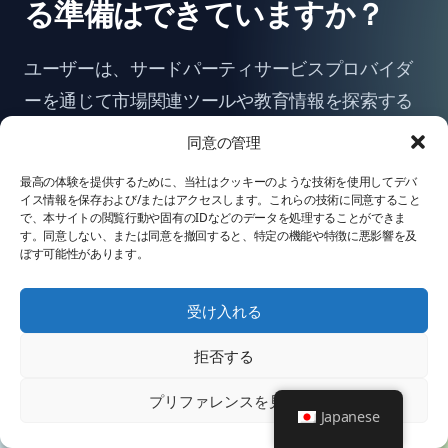
る準備はできていますか？
ユーザーは、サードパーティサービスプロバイダ
ーを通じて市場関連ツールや教育情報を探索する
ことができます。
同意の管理
最高の体験を提供するために、当社はクッキーのような技術を使用してデバ
スタート
イス情報を保存および/またはアクセスします。これらの技術に同意すること
で、本サイトの閲覧行動や固有のIDなどのデータを処理することができま
す。同意しない、または同意を撤回すると、特定の機能や特徴に悪影響を及
ぼす可能性があります。
受け入れる
拒否する
プリファレンスを見る
Japanese
カスタマーレビュー