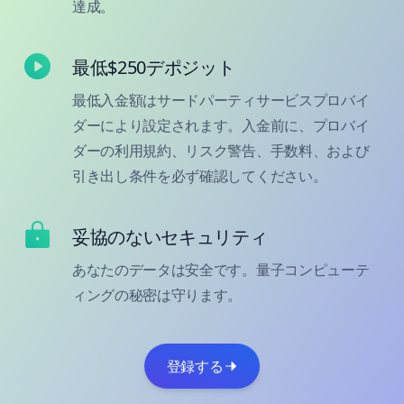
達成。
最低$250デポジット
最低入金額はサードパーティサービスプロバイ
ダーにより設定されます。入金前に、プロバイ
ダーの利用規約、リスク警告、手数料、および
引き出し条件を必ず確認してください。
妥協のないセキュリティ
あなたのデータは安全です。量子コンピューテ
ィングの秘密は守ります。
登録する