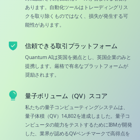
あります。自動化ツールはトレーディングリス
クを取り除くものではなく、損失が発生する可
能性があります。
信頼できる取引プラットフォーム
Quantum AIは英国を拠点とし、英国企業のみと
提携します。厳格で有名なプラットフォームが
奨励されます。
量子ボリューム（QV）スコア
私たちの量子コンピューティングシステムは、
量子体積（QV）14,802を達成しました。量子コ
ンピュータの能力をテストするためにIBMが開発
した、業界が認めるQVベンチマークで高得点を