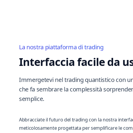
La nostra piattaforma di trading
Interfaccia facile da u
Immergetevi nel trading quantistico con un
che fa sembrare la complessità sorprend
semplice.
Abbracciate il futuro del trading con la nostra interfa
meticolosamente progettata per semplificare le comp