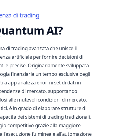
enza di trading
'Quantum AI?
 di trading avanzata che unisce il
genza artificiale per fornire decisioni di
nti e precise. Originariamente sviluppata
ogia finanziaria un tempo esclusiva degli
ostra app analizza enormi set di dati in
 tendenze di mercato, supportando
ndosi alle mutevoli condizioni di mercato.
ici, è in grado di elaborare strutture di
capacità dei sistemi di trading tradizionali.
ggio competitivo grazie alla maggiore
 all'esecuzione fulminea e all'automazione