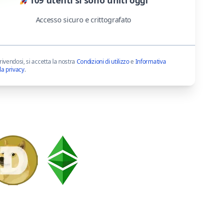
Accesso sicuro e crittografato
rivendosi, si accetta la nostra
Condizioni di utilizzo
e
Informativa
la privacy
.