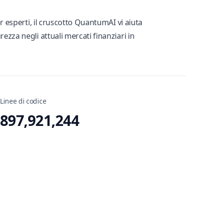
er esperti, il cruscotto QuantumAI vi aiuta
zza negli attuali mercati finanziari in
Linee di codice
897,921,244