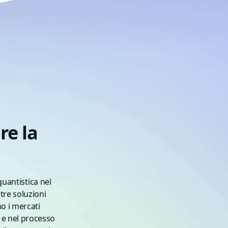
re la
uantistica nel
tre soluzioni
o i mercati
i e nel processo