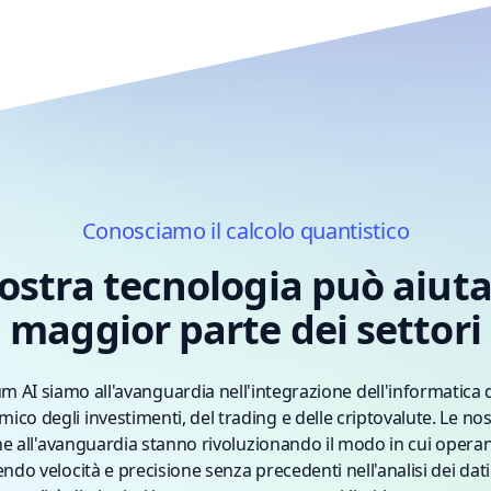
Conosciamo il calcolo quantistico
ostra tecnologia può aiuta
maggior parte dei settori
m AI siamo all'avanguardia nell'integrazione dell'informatica q
co degli investimenti, del trading e delle criptovalute. Le nos
he all'avanguardia stanno rivoluzionando il modo in cui operan
rendo velocità e precisione senza precedenti nell'analisi dei dat