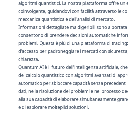
algoritmi quantistici. La nostra piattaforma offre un
coinvolgente, guidandovi con facilità attraverso le co
meccanica quantistica e dell'analisi di mercato.
Informazioni dettagliate ma digeribili sono a portat
consentono di prendere decisioni automatiche info
problemi. Questa è più di una piattaforma di trading
d'accesso per padroneggiare i mercati con sicurezz
chiarezza.
Quantum AI è il futuro dell'intelligenza artificiale, c
del calcolo quantistico con algoritmi avanzati di ap
automatico per sbloccare capacità senza precedenti ne
dati, nella risoluzione dei problemi e nel processo de
alla sua capacità di elaborare simultaneamente grand
e di esplorare molteplici soluzioni.