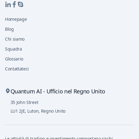
Homepage
Blog
Chi siamo
Squadra
Glossario
Contattateci
Quantum AI - Ufficio nel Regno Unito
35 John Street
LU1 2JE
,
Luton, Regno Unito
Le attività di trading e investimento comportano rischi