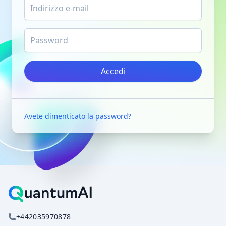
Accedi
Avete dimenticato la password?
+442035970878