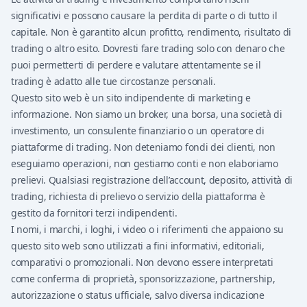
significativi e possono causare la perdita di parte o di tutto il
capitale. Non è garantito alcun profitto, rendimento, risultato di
trading o altro esito. Dovresti fare trading solo con denaro che
puoi permetterti di perdere e valutare attentamente se il
trading è adatto alle tue circostanze personali.
Questo sito web è un sito indipendente di marketing e
informazione. Non siamo un broker, una borsa, una società di
investimento, un consulente finanziario o un operatore di
piattaforme di trading. Non deteniamo fondi dei clienti, non
eseguiamo operazioni, non gestiamo conti e non elaboriamo
prelievi. Qualsiasi registrazione dell’account, deposito, attività di
trading, richiesta di prelievo o servizio della piattaforma è
gestito da fornitori terzi indipendenti.
I nomi, i marchi, i loghi, i video o i riferimenti che appaiono su
questo sito web sono utilizzati a fini informativi, editoriali,
comparativi o promozionali. Non devono essere interpretati
come conferma di proprietà, sponsorizzazione, partnership,
autorizzazione o status ufficiale, salvo diversa indicazione