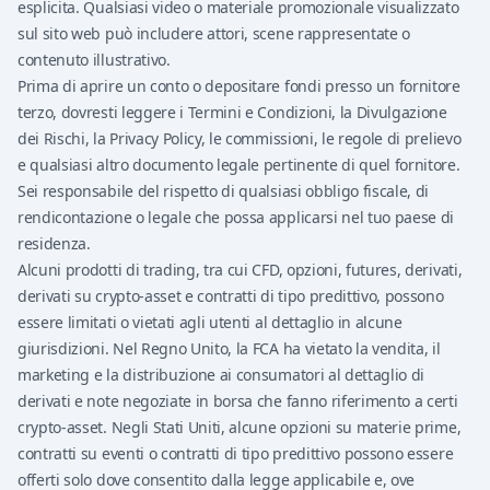
esplicita. Qualsiasi video o materiale promozionale visualizzato
sul sito web può includere attori, scene rappresentate o
contenuto illustrativo.
Prima di aprire un conto o depositare fondi presso un fornitore
terzo, dovresti leggere i Termini e Condizioni, la Divulgazione
dei Rischi, la Privacy Policy, le commissioni, le regole di prelievo
e qualsiasi altro documento legale pertinente di quel fornitore.
Sei responsabile del rispetto di qualsiasi obbligo fiscale, di
rendicontazione o legale che possa applicarsi nel tuo paese di
residenza.
Alcuni prodotti di trading, tra cui CFD, opzioni, futures, derivati,
derivati su crypto-asset e contratti di tipo predittivo, possono
essere limitati o vietati agli utenti al dettaglio in alcune
giurisdizioni. Nel Regno Unito, la FCA ha vietato la vendita, il
marketing e la distribuzione ai consumatori al dettaglio di
derivati e note negoziate in borsa che fanno riferimento a certi
crypto-asset. Negli Stati Uniti, alcune opzioni su materie prime,
contratti su eventi o contratti di tipo predittivo possono essere
offerti solo dove consentito dalla legge applicabile e, ove