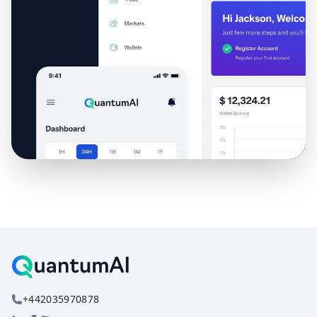
+442035970878