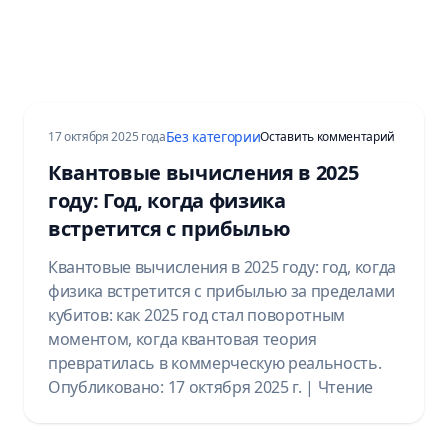
Без категории
на Quantu
17 октября 2025 года
Оставить комментарий
Квантовые вычисления в 2025
году: Год, когда физика
встретится с прибылью
Квантовые вычисления в 2025 году: год, когда
физика встретится с прибылью за пределами
кубитов: как 2025 год стал поворотным
моментом, когда квантовая теория
превратилась в коммерческую реальность.
Опубликовано: 17 октября 2025 г. | Чтение