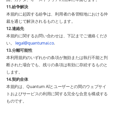
11.紛争解決
本規約に起因する紛争は、利用者の各管轄地における仲
裁を通じて解決されるものとします。
12.連絡先
本規約に関するお問い合わせは、下記までご連絡くださ
い。
legal@quantumai.co
.
13.分離可能性
本利用規約のいずれかの条項が無効または執行不能と判
断された場合でも、残りの条項は有効に存続するものと
します。
14.契約全体
本規約は、Quantum AIとユーザーとの間のウェブサイ
トおよびサービスの利用に関する完全な合意を構成する
ものです。