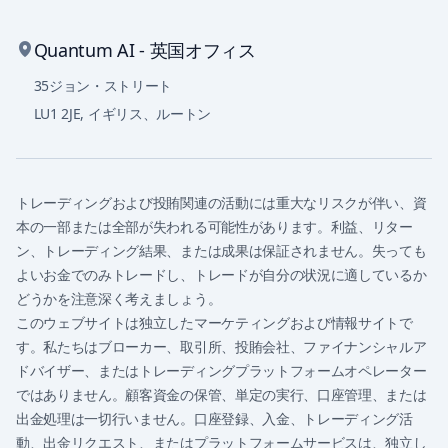
Quantum AI - 英国オフィス
35ジョン・ストリート
LU1 2JE
,
イギリス、ルートン
トレーディングおよび投賄関連の活動には重大なリスクが伴い、資
本の一部または全部が失われる可能性があります。利益、リター
ン、トレーディング結果、または成果は保証されません。失っても
よいお金でのみトレードし、トレードが自分の状況に適しているか
どうかを注意深く考えましょう。
このウェブサイトは独立したマーケティングおよび情報サイトで
す。私たちはブローカー、取引所、投賄会社、ファイナンシャルア
ドバイザー、またはトレーディングプラットフォームオペレーター
ではありません。顧客資金の保管、単定の実行、口座管理、または
出金処理は一切行いません。口座登録、入金、トレーディング活
動、出金リクエスト、またはプラットフォームサービスは、独立し