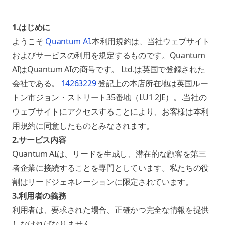
1.はじめに
ようこそ
Quantum AI
.本利用規約は、当社ウェブサイト
およびサービスの利用を規定するものです。Quantum
AIはQuantum AIの商号です。
Ltd.は英国で登録された
会社である。
14263229
登記上の本店所在地は英国ルー
トン市ジョン・ストリート35番地（LU1 2JE）。
.当社の
ウェブサイトにアクセスすることにより、お客様は本利
用規約に同意したものとみなされます。
2.サービス内容
Quantum AIは、リードを生成し、潜在的な顧客を第三
者企業に接続することを専門としています。私たちの役
割はリードジェネレーションに限定されています。
3.利用者の義務
利用者は、要求された場合、正確かつ完全な情報を提供
しなければなりません。