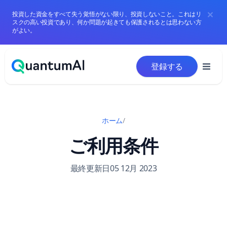
投資した資金をすべて失う覚悟がない限り、投資しないこと。これはリ
スクの高い投資であり、何か問題が起きても保護されるとは思わない方
がよい。
コンテンツへスキップ
登録する
ホーム
/
ご利用条件
最終更新日05 12月 2023