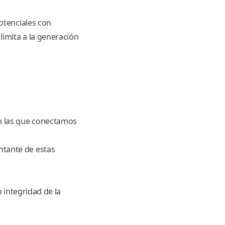
otenciales con
imita a la generación
on las que conectamos
ntante de estas
o integridad de la