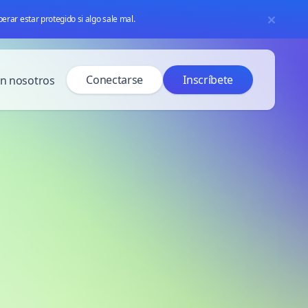
erar estar protegido si algo sale mal.
Conectarse
Inscríbete
n nosotros