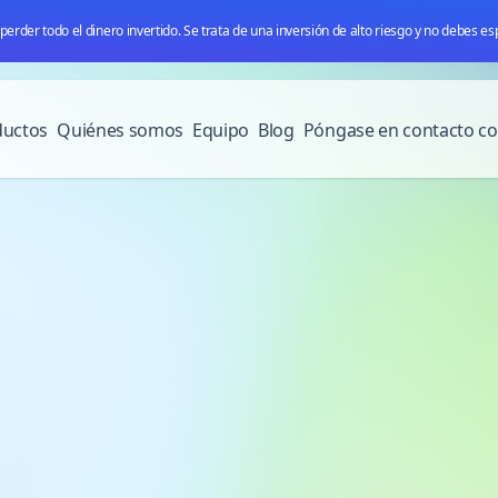
erder todo el dinero invertido. Se trata de una inversión de alto riesgo y no debes esp
ductos
Quiénes somos
Equipo
Blog
Póngase en contacto co