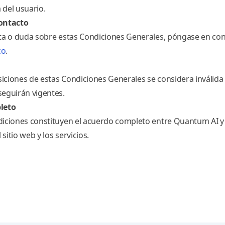
a del usuario.
contacto
lta o duda sobre estas Condiciones Generales, póngase en co
co
.
siciones de estas Condiciones Generales se considera inválida o
eguirán vigentes.
leto
iciones constituyen el acuerdo completo entre Quantum AI y
 sitio web y los servicios.