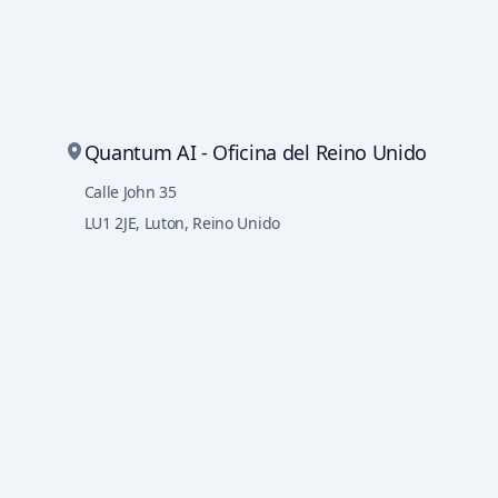
Quantum AI - Oficina del Reino Unido
Calle John 35
LU1 2JE
,
Luton, Reino Unido