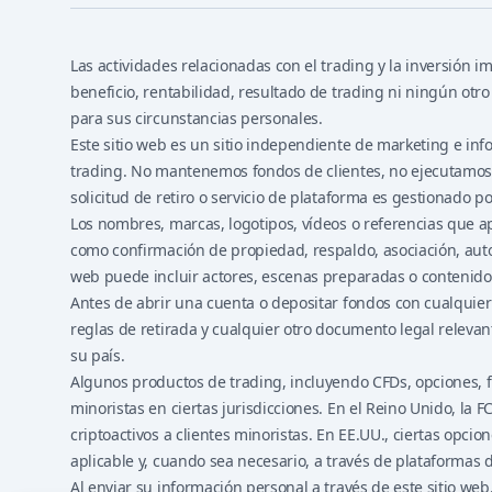
Las actividades relacionadas con el trading y la inversión i
beneficio, rentabilidad, resultado de trading ni ningún ot
para sus circunstancias personales.
Este sitio web es un sitio independiente de marketing e in
trading. No mantenemos fondos de clientes, no ejecutamos o
solicitud de retiro o servicio de plataforma es gestionado 
Los nombres, marcas, logotipos, vídeos o referencias que ap
como confirmación de propiedad, respaldo, asociación, auto
web puede incluir actores, escenas preparadas o contenido i
Antes de abrir una cuenta o depositar fondos con cualquier p
reglas de retirada y cualquier otro documento legal relevan
su país.
Algunos productos de trading, incluyendo CFDs, opciones, fu
minoristas en ciertas jurisdicciones. En el Reino Unido, la
criptoactivos a clientes minoristas. En EE.UU., ciertas opci
aplicable y, cuando sea necesario, a través de plataformas
Al enviar su información personal a través de este sitio w