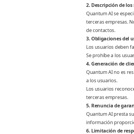
2. Descripción de los 
Quantum AI se especia
terceras empresas. No
de contactos.
3. Obligaciones del 
Los usuarios deben fac
Se prohíbe a los usuari
4. Generación de cli
Quantum AI no es resp
a los usuarios.
Los usuarios reconoc
terceras empresas.
5. Renuncia de garan
Quantum AI presta sus 
información proporcio
6. Limitación de res