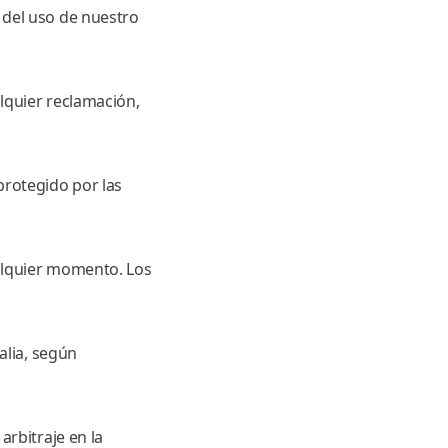
 del uso de nuestro
lquier reclamación,
protegido por las
alquier momento. Los
alia, según
arbitraje en la