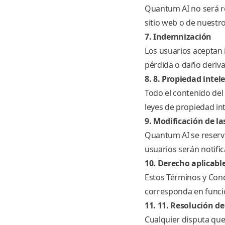
Quantum AI no será re
sitio web o de nuestro
7. Indemnización
Los usuarios aceptan 
pérdida o daño deriva
8. 8. Propiedad intel
Todo el contenido del
leyes de propiedad int
9. Modificación de l
Quantum AI se reserv
usuarios serán notific
10. Derecho aplicabl
Estos Términos y Cond
corresponda en funció
11. 11. Resolución de 
Cualquier disputa que