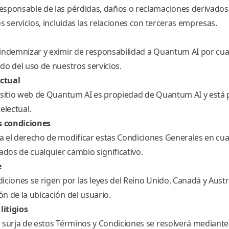
sponsable de las pérdidas, daños o reclamaciones derivados
s servicios, incluidas las relaciones con terceras empresas.
indemnizar y eximir de responsabilidad a Quantum AI por cua
do del uso de nuestros servicios.
ectual
 sitio web de Quantum AI es propiedad de Quantum AI y está 
electual.
as condiciones
a el derecho de modificar estas Condiciones Generales en cu
ados de cualquier cambio significativo.
e
iciones se rigen por las leyes del Reino Unido, Canadá y Austr
n de la ubicación del usuario.
litigios
 surja de estos Términos y Condiciones se resolverá mediante 