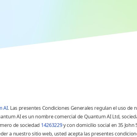
 AI
. Las presentes Condiciones Generales regulan el uso de n
Quantum AI es un nombre comercial de Quantum AI
Ltd, socied
úmero de sociedad
14263229
y con domicilio social en 35 John 
ceder a nuestro sitio web, usted acepta las presentes condicion