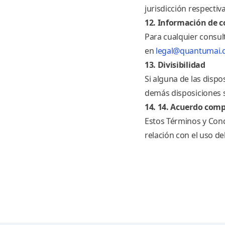
jurisdicción respectiv
12. Información de 
Para cualquier consu
en
legal@quantumai.
13. Divisibilidad
Si alguna de las dispo
demás disposiciones s
14. 14. Acuerdo comp
Estos Términos y Cond
relación con el uso del