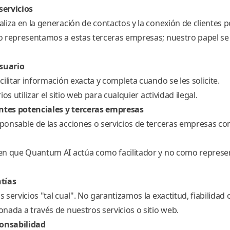
servicios
liza en la generación de contactos y la conexión de clientes p
 representamos a estas terceras empresas; nuestro papel se l
usuario
ilitar información exacta y completa cuando se les solicite.
os utilizar el sitio web para cualquier actividad ilegal.
entes potenciales y terceras empresas
onsable de las acciones o servicios de terceras empresas c
en que Quantum AI actúa como facilitador y no como represe
tías
servicios "tal cual". No garantizamos la exactitud, fiabilidad 
nada a través de nuestros servicios o sitio web.
ponsabilidad