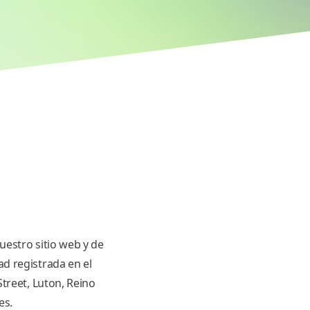
uestro sitio web y de
ad registrada en el
Street, Luton, Reino
es.