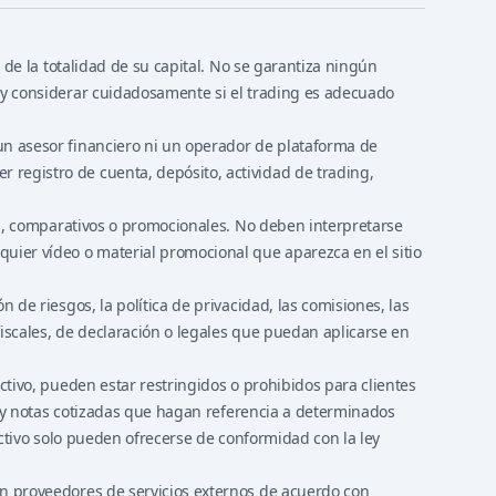
 de la totalidad de su capital. No se garantiza ningún
r y considerar cuidadosamente si el trading es adecuado
un asesor financiero ni un operador de plataforma de
 registro de cuenta, depósito, actividad de trading,
les, comparativos o promocionales. No deben interpretarse
quier vídeo o material promocional que aparezca en el sitio
 de riesgos, la política de privacidad, las comisiones, las
iscales, de declaración o legales que puedan aplicarse en
ctivo, pueden estar restringidos o prohibidos para clientes
os y notas cotizadas que hagan referencia a determinados
ictivo solo pueden ofrecerse de conformidad con la ley
on proveedores de servicios externos de acuerdo con