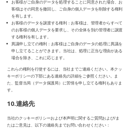
お客様がご自身のデータを処理することに同意された場合、お
客様はその同意を撤回し、ご自身の個人データを削除する権利
を有します。
お客様のデータを譲渡する権利：お客様は、管理者からすべて
のお客様の個人データを要求し、その全体を別の管理者に譲渡
する権利を有します。
異議申し立ての権利：お客様はご自身のデータの処理に異議を
申し立てることができます。当社は、処理に正当な理由がある
場合を除き、これに応じます。
これらの権利を行使するには、当社までご連絡ください。本クッ
キーポリシーの下部にある連絡先の詳細をご参照ください。ま
た、監督当局（データ保護局）に苦情を申し立てる権利もありま
す。
10.連絡先
当社のクッキーポリシーおよび本声明に関するご質問および/ま
たはご意見は、以下の連絡先までお問い合わせください：