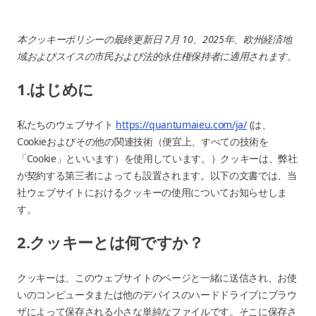
本クッキーポリシーの最終更新日 7月 10、2025年、欧州経済地
域およびスイスの市民および法的永住権保持者に適用されます。
1.はじめに
私たちのウェブサイト
https://quantumaieu.com/ja/
(は、
Cookieおよびその他の関連技術（便宜上、すべての技術を
「Cookie」といいます）を使用しています。）クッキーは、弊社
が契約する第三者によっても設置されます。以下の文書では、当
社ウェブサイトにおけるクッキーの使用についてお知らせしま
す。
2.クッキーとは何ですか？
クッキーは、このウェブサイトのページと一緒に送信され、お使
いのコンピュータまたは他のデバイスのハードドライブにブラウ
ザによって保存される小さな単純なファイルです。そこに保存さ