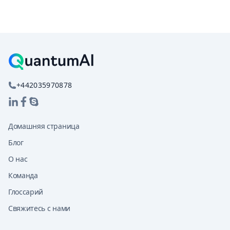
+442035970878
Домашняя страница
Блог
О нас
Команда
Глоссарий
Свяжитесь с нами