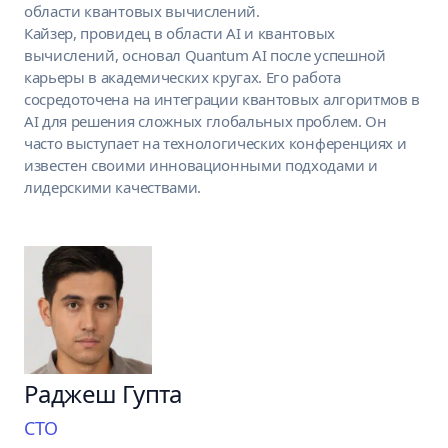
области квантовых вычислений.
Кайзер, провидец в области AI и квантовых
вычислений, основал
Quantum AI
после успешной
карьеры в академических кругах. Его работа
сосредоточена на интеграции квантовых алгоритмов в
AI для решения сложных глобальных проблем. Он
часто выступает на технологических конференциях и
известен своими инновационными подходами и
лидерскими качествами.
Раджеш Гупта
CTO