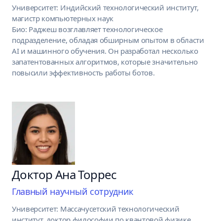
Университет: Индийский технологический институт,
магистр компьютерных наук
Био: Раджеш возглавляет технологическое
подразделение, обладая обширным опытом в области
AI и машинного обучения. Он разработал несколько
запатентованных алгоритмов, которые значительно
повысили эффективность работы ботов.
Доктор Ана Торрес
Главный научный сотрудник
Университет: Массачусетский технологический
институт, доктор философии по квантовой физике