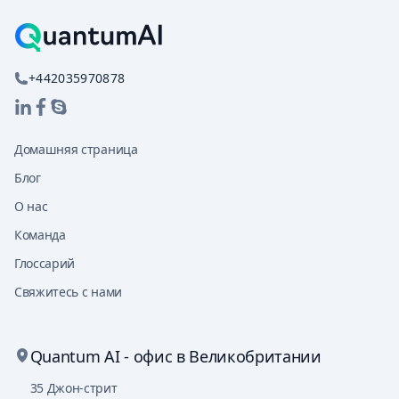
+442035970878
Домашняя страница
Блог
О нас
Команда
Глоссарий
Свяжитесь с нами
Quantum AI - офис в Великобритании
35 Джон-стрит