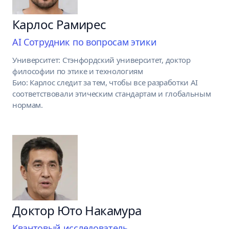
Карлос Рамирес
AI Сотрудник по вопросам этики
Университет: Стэнфордский университет, доктор
философии по этике и технологиям
Био: Карлос следит за тем, чтобы все разработки AI
соответствовали этическим стандартам и глобальным
нормам.
Доктор Юто Накамура
Квантовый исследователь