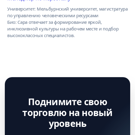
Университет: Мельбурнский университет, магистратура
по управлению человеческими ресурсами
Био: Сара отвечает за формирование яркой,
инклюзивной культуры на рабочем месте и подбор
высококлассных специалистов.
Поднимите свою
торговлю на новый
уровень