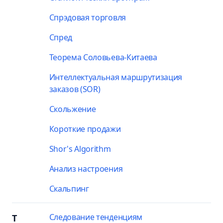
Спрэдовая торговля
Спред
Теорема Соловьева-Китаева
Интеллектуальная маршрутизация
заказов (SOR)
Скольжение
Короткие продажи
Shor's Algorithm
Анализ настроения
Скальпинг
Следование тенденциям
T