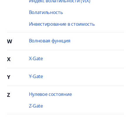
Индекс волатильности (VIX)
Волатильность
Инвестирование в стоимость
Волновая функция
W
X-Gate
X
Y-Gate
Y
Нулевое состояние
Z
Z-Gate