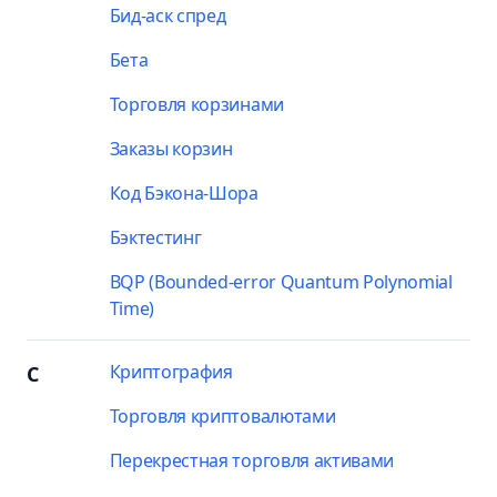
Бид-аск спред
Бета
Торговля корзинами
Заказы корзин
Код Бэкона-Шора
Бэктестинг
BQP (Bounded-error Quantum Polynomial
Time)
Криптография
C
Торговля криптовалютами
Перекрестная торговля активами