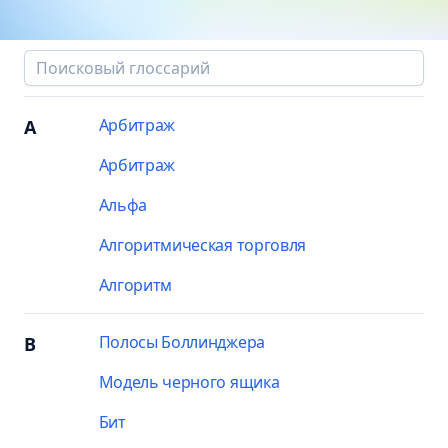
Арбитраж
A
Арбитраж
Альфа
Алгоритмическая торговля
Алгоритм
Полосы Боллинджера
B
Модель черного ящика
Бит