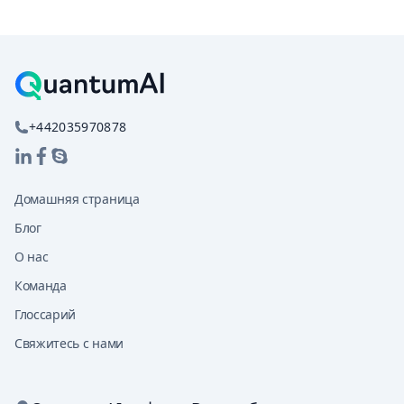
+442035970878
Домашняя страница
Блог
О нас
Команда
Глоссарий
Свяжитесь с нами