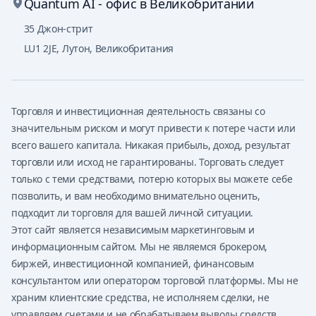
Quantum AI - офис в Великобритании
35 Джон-стрит
LU1 2JE
,
Лутон, Великобритания
Торговля и инвестиционная деятельность связаны со
значительным риском и могут привести к потере части или
всего вашего капитала. Никакая прибыль, доход, результат
торговли или исход не гарантированы. Торговать следует
только с теми средствами, потерю которых вы можете себе
позволить, и вам необходимо внимательно оценить,
подходит ли торговля для вашей личной ситуации.
Этот сайт является независимым маркетинговым и
информационным сайтом. Мы не являемся брокером,
биржей, инвестиционной компанией, финансовым
консультантом или оператором торговой платформы. Мы не
храним клиентские средства, не исполняем сделки, не
управляем счетами и не обрабатываем выводы средств.