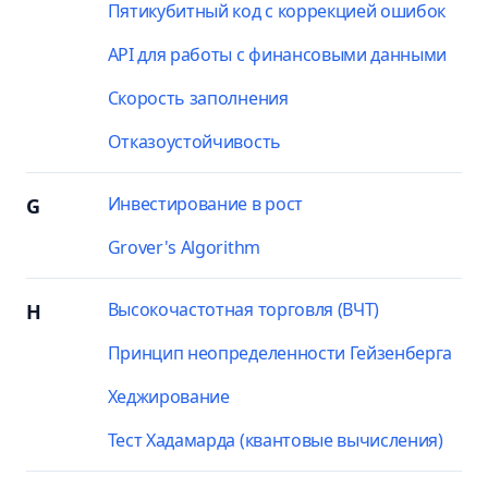
Пятикубитный код с коррекцией ошибок
API для работы с финансовыми данными
Скорость заполнения
Отказоустойчивость
Инвестирование в рост
G
Grover's Algorithm
Высокочастотная торговля (ВЧТ)
H
Принцип неопределенности Гейзенберга
Хеджирование
Тест Хадамарда (квантовые вычисления)