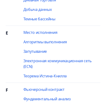
Дневная торговля
Добыча данных
Темные бассейны
Место исполнения
E
Алгоритмы выполнения
Запутывание
Электронная коммуникационная сеть
(ECN)
Теорема Истина-Книлла
Фьючерсный контракт
F
Фундаментальный анализ