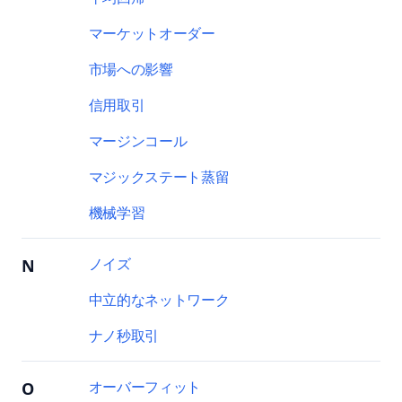
マーケットオーダー
市場への影響
信用取引
マージンコール
マジックステート蒸留
機械学習
ノイズ
N
中立的なネットワーク
ナノ秒取引
オーバーフィット
O