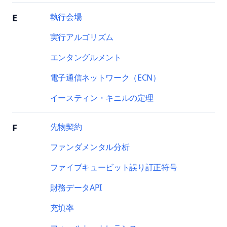
執行会場
E
実行アルゴリズム
エンタングルメント
電子通信ネットワーク（ECN）
イースティン・キニルの定理
先物契約
F
ファンダメンタル分析
ファイブキュービット誤り訂正符号
財務データAPI
充填率