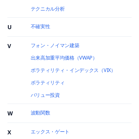
テクニカル分析
不確実性
U
フォン・ノイマン建築
V
出来高加重平均価格（VWAP）
ボラティリティ・インデックス（VIX）
ボラティリティ
バリュー投資
波動関数
W
エックス・ゲート
X