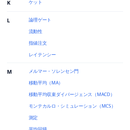
ケット
K
論理ゲート
L
流動性
指値注文
レイテンシー
メルマー・ソレンセン門
M
移動平均（MA）
移動平均収束ダイバージェンス（MACD）
モンテカルロ・シミュレーション（MCS）
測定
平均回帰