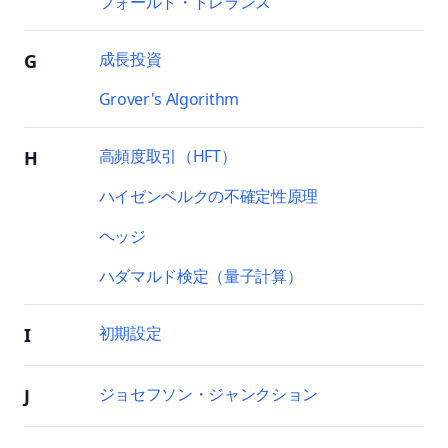
フォールト・トレランス
成長投資
G
Grover's Algorithm
高頻度取引（HFT）
H
ハイゼンベルクの不確定性原理
ヘッジ
ハダマルド検定（量子計算）
初期設定
I
ジョセフソン・ジャンクション
J