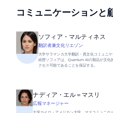
コミュニケーションと
ソフィア・マルティネス
翻訳者兼文化リエゾン
大学サラマンカ大学翻訳・異文化コミュニケ
経歴ソフィアは、Quantum AIの製品が
クセス可能であることを保証する。
ナディア・エル＝マスリ
広報マネージャー
大学カイロ・アメリカン大学、マスコミュニケ