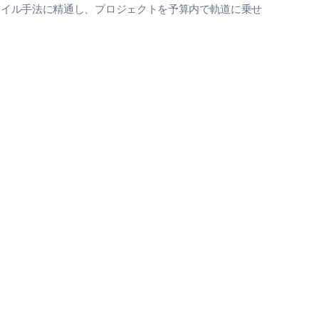
ャイル手法に精通し、プロジェクトを予算内で軌道に乗せ