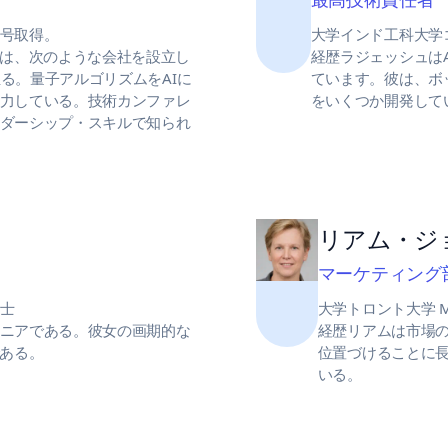
号取得。
大学インド工科大学
ーは、次のような会社を設立し
経歴ラジェッシュは
る。量子アルゴリズムをAIに
ています。彼は、ボ
力している。技術カンファレ
をいくつか開発して
ダーシップ・スキルで知られ
リアム・ジ
マーケティング
士
大学トロント大学 M
ニアである。彼女の画期的な
経歴リアムは市場のト
である。
位置づけることに
いる。