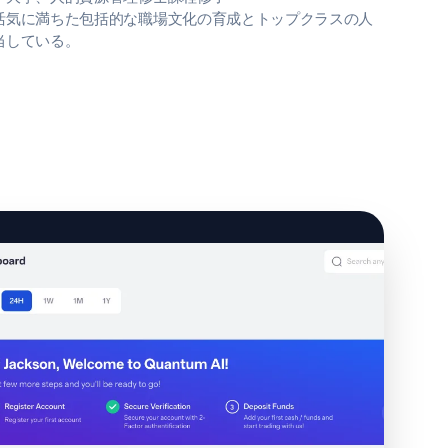
活気に満ちた包括的な職場文化の育成とトップクラスの人
当している。