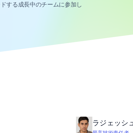
ードする成長中のチームに参加し
ラジェッシ
最高技術責任者