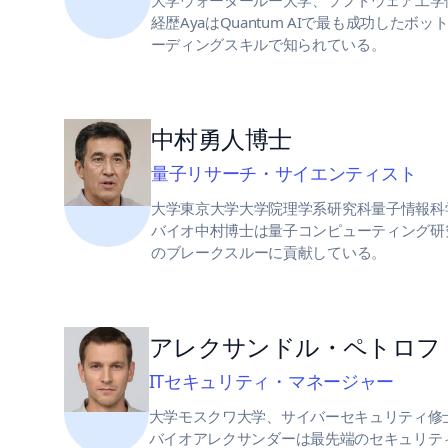
大学ウォータールー大学、ソフトウェア工学
経歴AyaはQuantum AIで最も成功した
ーディングスキルで知られている。
中村勇人博士
量子リサーチ・サイエンティスト
大学東京大学大学院理学系研究科量子情報科
バイオ中村博士は量子コンピューティング研
のブレークスルーに貢献している。
アレクサンドル・ペトロフ
ITセキュリティ・マネージャー
大学モスクワ大学、サイバーセキュリティ修
バイオアレクサンダーは最先端のセキュリティプロ