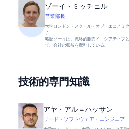
ゾーイ・ミッチェル
営業部長
大学ロンドン・スクール・オブ・エコノミ
了
略歴ゾーイは、戦略的販売イニシアティブ
て、会社の収益を牽引している。
技術的専門知識
アヤ・アル＝ハッサン
リード・ソフトウェア・エンジニア