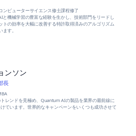
コンピューターサイエンス修士課程修了
AIと機械学習の豊富な経験を生かし、技術部門をリードし
ットの効率を大幅に改善する特許取得済みのアルゴリズム
います。
ョンソン
部長
BA
レンドを見極め、Quantum AIの製品を業界の最前線に
長けています。世界的なキャンペーンをいくつも成功させて