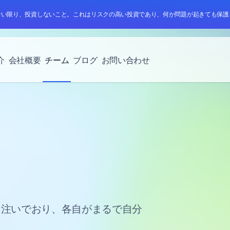
ない限り、投資しないこと。これはリスクの高い投資であり、何か問題が起きても保護
介
会社概要
チーム
ブログ
お問い合わせ
を注いでおり、各自がまるで自分
。