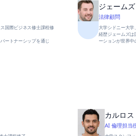
ジェームズ
法律顧問
クス国際ビジネス修士課程修
大学シドニー大学
経歴ジェームズは国
とパートナーシップを通じ
ーションが世界中
カルロス
AI 倫理担当