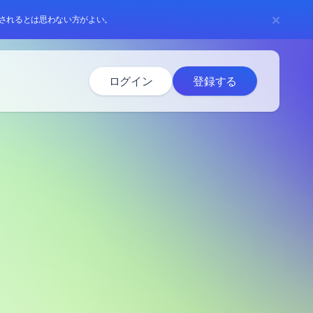
されるとは思わない方がよい。
ログイン
登録する