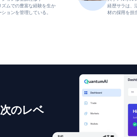
リズムでの豊富な経験を生か
経歴サラは、
ーションを管理している。
材の採用を担
次のレベ