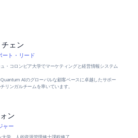
・チェン
ポート・リード
シュ・コロンビア大学でマーケティングと経営情報システム
Quantum AIのグローバルな顧客ベースに卓越したサポー
ルチリンガルチームを率いています。
ウォン
ジャー
ン大学、人的資源管理修士課程修了