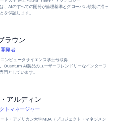
ード大学 博士号取得（倫理とテクノロジー
は、AIのすべての開発が倫理基準とグローバル規制に沿っ
とを保証します。
ブラウン
ア開発者
 コンピュータサイエンス学士号取得
Quantum AI製品のユーザーフレンドリーなインターフ
専門としています。
ル・アルディン
クトマネージャー
ート・アメリカン大学MBA（プロジェクト・マネジメン