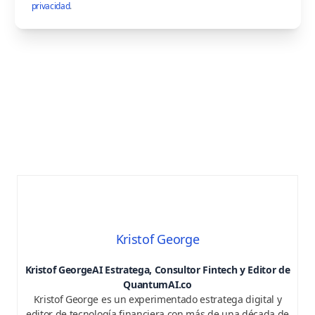
privacidad
.
Kristof George
Kristof George
AI Estratega, Consultor Fintech y Editor de
QuantumAI.co
Kristof George es un experimentado estratega digital y
editor de tecnología financiera con más de una década de