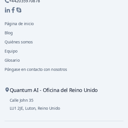
+442035970878
Página de inicio
Blog
Quiénes somos
Equipo
Glosario
Póngase en contacto con nosotros
Quantum AI - Oficina del Reino Unido
Calle John 35
LU1 2JE
,
Luton, Reino Unido