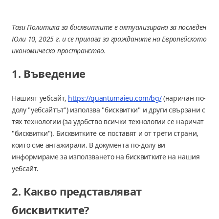
Тази Политика за бисквитките е актуализирана за последен
Юли 10, 2025 г. и се прилага за гражданите на Европейското
икономическо пространство.
1. Въведение
Нашият уебсайт,
https://quantumaieu.com/bg/
(наричан по-
долу "уебсайтът") използва "бисквитки" и други свързани с
тях технологии (за удобство всички технологии се наричат
"бисквитки"). Бисквитките се поставят и от трети страни,
които сме ангажирали. В документа по-долу ви
информираме за използването на бисквитките на нашия
уебсайт.
2. Какво представляват
бисквитките?