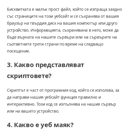
Бисквитката е малък прост файл, който се изпраща заедно
със страниците на този уебсайт и се съхранява от вашия
браузър на твърдия диск на вашия компютър или друго
устройство. Информацията, съхранявана в него, може да
бъде върната на нашите сървъри или на сървърите на
съответните трети страни по време на следващо
посещение.
3. Какво представляват
скриптовете?
Скриптът е част от програмния код, който се използва, за
да направи нашия уебсайт функция правилно и
интерактивно. Този код се изпълнява на нашия сървър
или на вашето устройство.
4. Какво е уеб маяк?