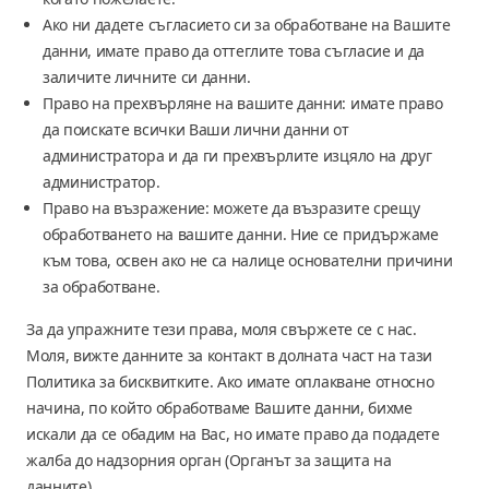
Ако ни дадете съгласието си за обработване на Вашите
данни, имате право да оттеглите това съгласие и да
заличите личните си данни.
Право на прехвърляне на вашите данни: имате право
да поискате всички Ваши лични данни от
администратора и да ги прехвърлите изцяло на друг
администратор.
Право на възражение: можете да възразите срещу
обработването на вашите данни. Ние се придържаме
към това, освен ако не са налице основателни причини
за обработване.
За да упражните тези права, моля свържете се с нас.
Моля, вижте данните за контакт в долната част на тази
Политика за бисквитките. Ако имате оплакване относно
начина, по който обработваме Вашите данни, бихме
искали да се обадим на Вас, но имате право да подадете
жалба до надзорния орган (Органът за защита на
данните).