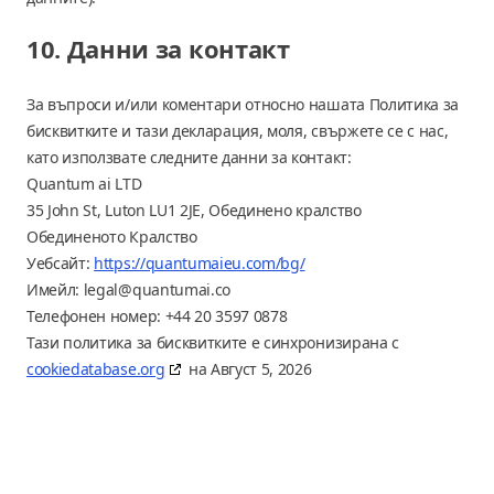
10. Данни за контакт
За въпроси и/или коментари относно нашата Политика за
бисквитките и тази декларация, моля, свържете се с нас,
като използвате следните данни за контакт:
Quantum ai LTD
35 John St, Luton LU1 2JE, Обединено кралство
Обединеното Кралство
Уебсайт:
https://quantumaieu.com/bg/
Имейл:
legal@quantumai.co
Телефонен номер: +44 20 3597 0878
Тази политика за бисквитките е синхронизирана с
cookiedatabase.org
на Август 5, 2026