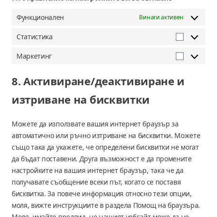
Функционален
Винаги активен
Статистика
Статистик
Маркетинг
Маркетин
8. Активиране/деактивиране и
изтриване на бисквитки
Можете да използвате вашия интернет браузър за
автоматично или ръчно изтриване на бисквитки. Можете
също така да укажете, че определени бисквитки не могат
да бъдат поставени. Друга възможност е да промените
настройките на вашия интернет браузър, така че да
получавате съобщение всеки път, когато се поставя
бисквитка. За повече информация относно тези опции,
моля, вижте инструкциите в раздела Помощ на браузъра.
Моля, имайте предвид, че нашият уебсайт може да не