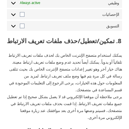
وظيفي
Always active
الإحصائيات
الإحصائيات
التسويق
التسويق
8. تمكين/تعطيل/حذف ملفات تعريف الارتباط
يمكنك استخدام متصفح الإنترنت الخاص بك لحذف ملفات تعريف الارتباط
تلقائياً أو يدوياً. يمكنك أيضاً تحديد عدم وضع ملفات تعريف ارتباط معينة.
هناك خيار آخر وهو تغيير إعدادات متصفح الإنترنت الخاص بك بحيث تتلقى
رسالة في كل مرة يتم فيها وضع ملف تعريف ارتباط. لمزيد من
المعلومات حول هذه الخيارات، يرجى الرجوع إلى التعليمات الموجودة في
قسم المساعدة في متصفحك.
يرجى ملاحظة أن موقعنا الإلكتروني قد لا يعمل بشكل صحيح إذا تم تعطيل
جميع ملفات تعريف الارتباط. إذا قمت بحذف ملفات تعريف الارتباط في
متصفحك، فسيتم وضعها مرة أخرى بعد موافقتك عند زيارة موقعنا
الإلكتروني مرة أخرى.