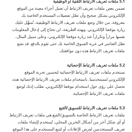
5.1 ملفات تعريف الارتباط التقنية أو الوظيفية
تضمن بعض ملفات تعريف الارتباط أن تعمل أجزاء معينة من الموقع
الإلكتروني بشكل صحيح وأن تظل تفضيلات المستخدم الخاصة بك
معروفة. من خلال وضع ملفات تعريف الارتباط الوظيفية، نُسهِّل عليك
زيارة موقعنا الإلكتروني. وبهذه الطريقة، لن تحتاج إلى إدخال المعلومات
نفسها مراراً وتكراراً عند زيارة موقعنا الإلكتروني، وعلى سبيل المثال،
تظل العناصر في عربة التسوق الخاصة بك حتى تقوم بالدفع. قد نضع
ملفات تعريف الارتباط هذه دون موافقتك.
5.2 ملفات تعريف الارتباط الإحصائية
نستخدم ملفات تعريف الارتباط الإحصائية لتحسين تجربة الموقع
الإلكتروني لمستخدمينا. باستخدام ملفات تعريف الارتباط الإحصائية هذه،
نحصل على رؤى حول استخدام موقعنا الإلكتروني. نطلب إذنك لوضع
ملفات تعريف الارتباط الإحصائية.
5.3 ملفات تعريف الارتباط للتسويق/التتبع
ملفات تعريف الارتباط الخاصة بالتسويق/التتبع هي ملفات تعريف الارتباط
أو أي شكل آخر من أشكال التخزين المحلي، تُستخدم لإنشاء ملفات
تعريف المستخدمين لعرض الإعلانات أو لتتبع المستخدم على هذا الموقع