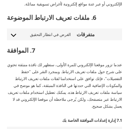
الإلكتروني أو عبر عدة مواقع إلكترونية لأغراض تسويقية مماثلة.
6. ملفات تعريف الارتباط الموضوعة
متفرقات
الغرض في انتظار التحقيق
الموافقة
على
7. الموافقة
الخدمة
متفرقات
عندما تزور موقعنا الإلكتروني للمرة الأولى، ستظهر لك نافذة منبثقة تحتوي
على شرح حول ملفات تعريف الارتباط. وبمجرد النقر على "حفظ
التفضيلات"، فإنك توافق على استخدامنا لفئات ملفات تعريف الارتباط
والمكونات الإضافية التي حددتها في النافذة المنبثقة، كما هو موضح في
سياسة ملفات تعريف الارتباط هذه. يمكنك تعطيل استخدام ملفات تعريف
الارتباط عبر متصفحك، ولكن يُرجى ملاحظة أن موقعنا الإلكتروني قد لا
يعمل بشكل صحيح.
7.1 إدارة إعدادات الموافقة الخاصة بك