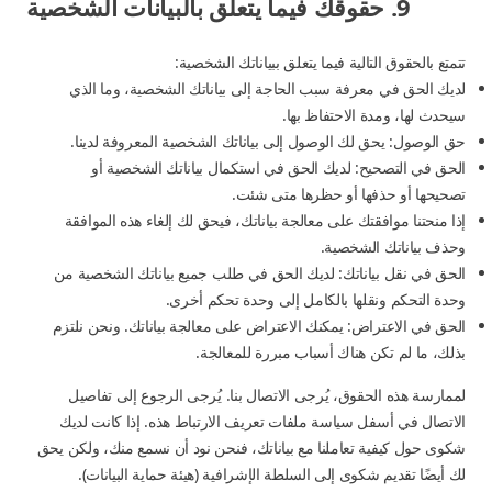
9. حقوقك فيما يتعلق بالبيانات الشخصية
تتمتع بالحقوق التالية فيما يتعلق ببياناتك الشخصية:
لديك الحق في معرفة سبب الحاجة إلى بياناتك الشخصية، وما الذي
سيحدث لها، ومدة الاحتفاظ بها.
حق الوصول: يحق لك الوصول إلى بياناتك الشخصية المعروفة لدينا.
الحق في التصحيح: لديك الحق في استكمال بياناتك الشخصية أو
تصحيحها أو حذفها أو حظرها متى شئت.
إذا منحتنا موافقتك على معالجة بياناتك، فيحق لك إلغاء هذه الموافقة
وحذف بياناتك الشخصية.
الحق في نقل بياناتك: لديك الحق في طلب جميع بياناتك الشخصية من
وحدة التحكم ونقلها بالكامل إلى وحدة تحكم أخرى.
الحق في الاعتراض: يمكنك الاعتراض على معالجة بياناتك. ونحن نلتزم
بذلك، ما لم تكن هناك أسباب مبررة للمعالجة.
لممارسة هذه الحقوق، يُرجى الاتصال بنا. يُرجى الرجوع إلى تفاصيل
الاتصال في أسفل سياسة ملفات تعريف الارتباط هذه. إذا كانت لديك
شكوى حول كيفية تعاملنا مع بياناتك، فنحن نود أن نسمع منك، ولكن يحق
لك أيضًا تقديم شكوى إلى السلطة الإشرافية (هيئة حماية البيانات).