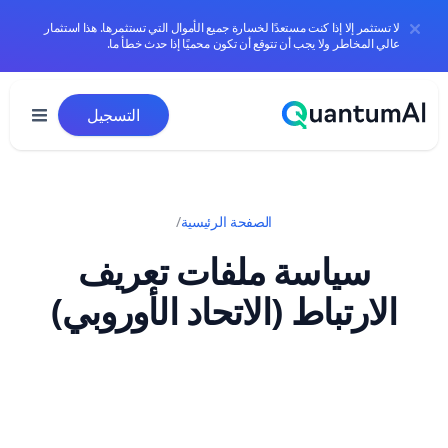
لا تستثمر إلا إذا كنت مستعدًا لخسارة جميع الأموال التي تستثمرها. هذا استثمار
عالي المخاطر ولا يجب أن تتوقع أن تكون محميًا إذا حدث خطأ ما.
خطي إلى المحتوى
التسجيل
الصفحة الرئيسية
/
سياسة ملفات تعريف
الارتباط (الاتحاد الأوروبي)