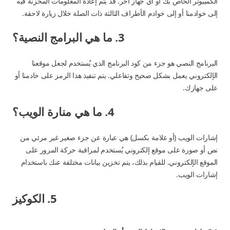
الكمبيوتر الخاص بك أو أي جهاز آخر. قد يتم إعادة المعلومات المخزنة فيه
إلى خوادمنا أو إلى خوادم الأطراف الثالثة ذات الصلة خلال زيارة لاحقة.
3. ما هي البرامج النصية؟
البرنامج النصي هو جزء من كود البرنامج الذي يُستخدم لجعل موقعنا
الإلكتروني يعمل بشكل صحيح وتفاعلي. يتم تنفيذ هذا الرمز على خادمنا أو
على جهازك.
4. ما هي منارة الويب؟
إشارات الويب (أو علامة بكسل) هي عبارة عن جزء صغير غير مرئي من
نص أو صورة على موقع إلكتروني يُستخدم لمراقبة حركة المرور على
الموقع الإلكتروني. للقيام بذلك، يتم تخزين بيانات مختلفة عنك باستخدام
إشارات الويب.
5. الكوكيز