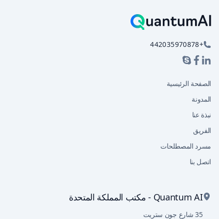
+442035970878
الصفحة الرئيسية
المدونة
نبذة عنا
الفريق
مسرد المصطلحات
اتصل بنا
Quantum AI - مكتب المملكة المتحدة
35 شارع جون ستريت