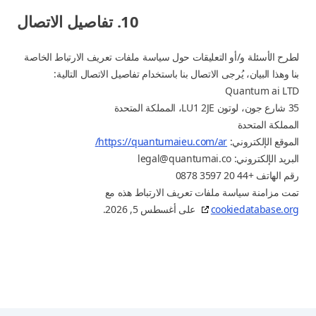
10. تفاصيل الاتصال
لطرح الأسئلة و/أو التعليقات حول سياسة ملفات تعريف الارتباط الخاصة
بنا وهذا البيان، يُرجى الاتصال بنا باستخدام تفاصيل الاتصال التالية:
Quantum ai LTD
35 شارع جون، لوتون LU1 2JE، المملكة المتحدة
المملكة المتحدة
الموقع الإلكتروني:
https://quantumaieu.com/ar/
البريد الإلكتروني:
legal@quantumai.co
رقم الهاتف +44 20 3597 0878
تمت مزامنة سياسة ملفات تعريف الارتباط هذه مع
cookiedatabase.org
على أغسطس 5, 2026.