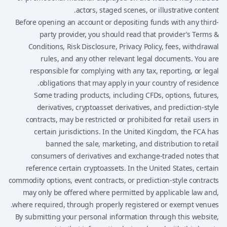
actors, staged scenes, or illustrative content.
Before opening an account or depositing funds with any third-
party provider, you should read that provider’s Terms &
Conditions, Risk Disclosure, Privacy Policy, fees, withdrawal
rules, and any other relevant legal documents. You are
responsible for complying with any tax, reporting, or legal
obligations that may apply in your country of residence.
Some trading products, including CFDs, options, futures,
derivatives, cryptoasset derivatives, and prediction-style
contracts, may be restricted or prohibited for retail users in
certain jurisdictions. In the United Kingdom, the FCA has
banned the sale, marketing, and distribution to retail
consumers of derivatives and exchange-traded notes that
reference certain cryptoassets. In the United States, certain
commodity options, event contracts, or prediction-style contracts
may only be offered where permitted by applicable law and,
where required, through properly registered or exempt venues.
By submitting your personal information through this website,