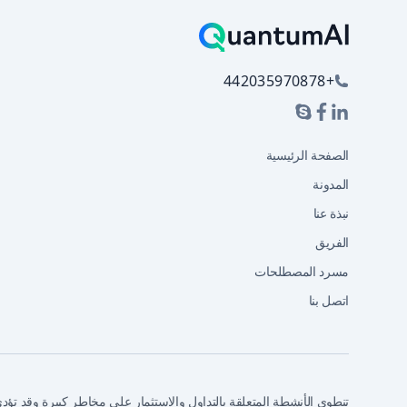
+442035970878
الصفحة الرئيسية
المدونة
نبذة عنا
الفريق
مسرد المصطلحات
اتصل بنا
تنطوي الأنشطة المتعلقة بالتداول والاستثمار على مخاطر كبيرة وقد تؤد