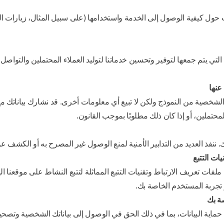
حول كيفية الوصول إلى الخدمة واستخدامها (على سبيل المثال، زيارات 
لتي يتم جمعها لتوفير وتحسين خدماتنا لتوليد العملاء المحتملين والتواصل م
عنها
Quantum بياناتك الشخصية من النموذج ولكن لا تبيع أي معلومات أخرى. قد نشارك بيا
لمحتملين، أو إذا كان ذلك مطلوبًا بموجب القانون.
. ننفذ العديد من التدابير الأمنية لمنع الوصول غير المصرح به أو الكشف ع
ات التتبع
لفات تعريف الارتباط وتقنيات التتبع المماثلة لتتبع النشاط على موقعنا ال
 تجربة المستخدم الخاصة بك.
صة بك
ماية البيانات، بما في ذلك الحق في الوصول إلى بياناتك الشخصية وتصح