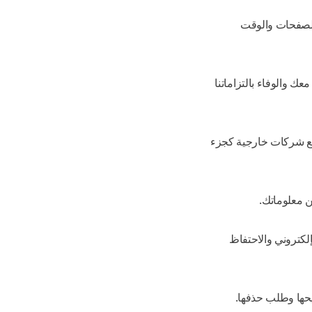
الصفحات والوقت
عك والوفاء بالتزاماتنا
ناتك مع شركات خارجية كجزء
ن معلوماتك.
إلكتروني والاحتفاظ
يحها وطلب حذفها.