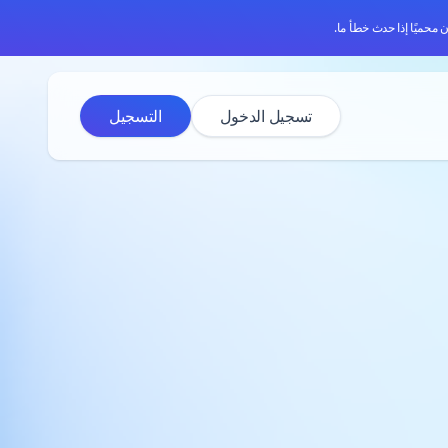
 محميًا إذا حدث خطأ ما.
تسجيل الدخول
التسجيل