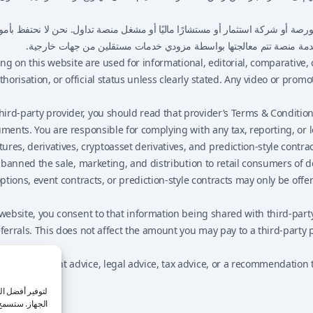
صة أو شركة استثمار أو مستشارًا ماليًا أو مشغل منصة تداول. نحن لا نحتفظ بأموال ا
مة منصة تتم معالجتها بواسطة مزودي خدمات مستقلين من جهات خارجية.
ng on this website are used for informational, editorial, comparative
risation, or official status unless clearly stated. Any video or promo
rd-party provider, you should read that provider’s Terms & Conditions,
ments. You are responsible for complying with any tax, reporting, or l
res, derivatives, cryptoasset derivatives, and prediction-style contract
 banned the sale, marketing, and distribution to retail consumers of 
options, event contracts, or prediction-style contracts may only be of
ebsite, you consent to that information being shared with third-party
rrals. This does not affect the amount you may pay to a third-party p
e, investment advice, legal advice, tax advice, or a recommendation to
لتوفير أفضل ال
الجهاز. ستسمح 