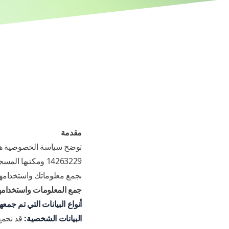
مقدمة
توضح سياسة الخصوصية ه
14263229 ومكتبها المسجل في 35 شارع جون، لوتون، المملكة المتحدة، LU1 2JE
بجمع معلوماتك واستخدامها 
جمع المعلومات واستخدامه
أنواع البيانات التي تم جمعه
البيانات الشخصية:
قد نجمع