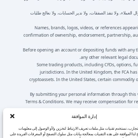
لعملاء، ولا ننفذ الصفقات، ولا ندير الحسابات، ولا نعالج طلبات
Names, brands, logos, videos, or references appeari
confirmation of ownership, endorsement, partnership, autho
Before opening an account or depositing funds with any thi
any other relevant legal docu
Some trading products, including CFDs, options, futu
jurisdictions. In the United Kingdom, the FCA has
cryptoassets. In the United States, certain commodity 
By submitting your personal information through this w
Terms & Conditions. We may receive compensation for refe
إدارة الموافقة
Nothing on this website should be considered financial advic
تجارب، نستخدم تقنيات مثل ملفات تعريف الارتباط لتخزين و/أو الوصول إلى معلومات
لنا الموافقة على هذه التقنيات بمعالجة بيانات مثل سلوك التصفح أو المعرفات الفريدة على