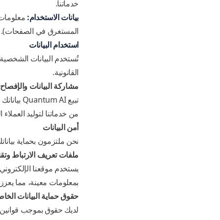
خدماتنا.
بيانات الاستخدام:
معلومات 
المستغرق في الصفحات).
استخدام البيانات
تُستخدم البيانات الشخصية ا
القانونية.
مشاركة البيانات والإفصاح 
تبيع  AI
من خدماتنا لتوليد العملاء ا
أمن البيانات
نحن ملتزمون بحماية بياناتك
ملفات تعريف الارتباط وتقني
يستخدم موقعنا الإلكتروني م
بمعلومات معينة، مما يعزز
حقوق حماية البيانات الخا
لديك حقوق بموجب قوانين ح