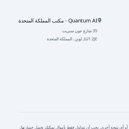
Quantum AI - مكتب المملكة المتحدة
35 شارع جون ستريت
LU1 2JE
,
لوتن، المملكة المتحدة
ل أو أي نتيجة أخرى. يجب أن تتداول فقط بأموال يمكنك تحمل خسارتها،