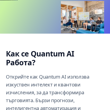
Как се
Quantum AI
Работа?
Открийте как Quantum AI използва
изкуствен интелект и квантови
изчисления, за да трансформира
търговията. Бързи прогнози,
интелигентна автоматизация и