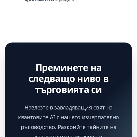
Преминете на
следващо ниво в
търговията си
Навлезте в завладяващия свят на
квантовите AI с нашето изчерпателно
ръководство. Разкрийте тайните на
квантовите изчисления и