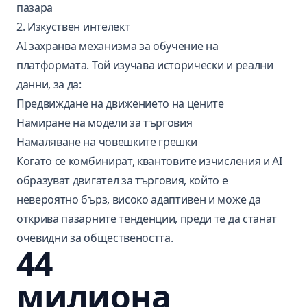
пазара
2. Изкуствен интелект
AI захранва механизма за обучение на
платформата. Той изучава исторически и реални
данни, за да:
Предвиждане на движението на цените
Намиране на модели за търговия
Намаляване на човешките грешки
Когато се комбинират, квантовите изчисления и AI
образуват двигател за търговия, който е
невероятно бърз, високо адаптивен и може да
открива пазарните тенденции, преди те да станат
очевидни за обществеността.
44
милиона