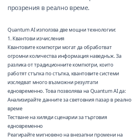
прозрения в реално време.
Quantum AI използва две мощни технологии:
1. Квантови изчисления
Квантовите компютри могат да обработват
огромни количества информация наведнъж. За
разлика от традиционните компютри, които
работят стъпка по стъпка, квантовите системи
изследват много възможни резултати
едновременно. Това позволява на Quantum AI да:
Анализирайте данните за световния пазар в реално
време
Тестване на хиляди сценарии за търговия
едновременно
Реагирайте мигновено на внезапни промени на