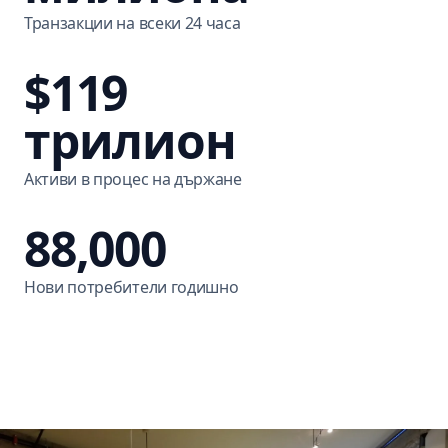
Транзакции на всеки 24 часа
$119
трилион
Активи в процес на държане
88,000
Нови потребители годишно