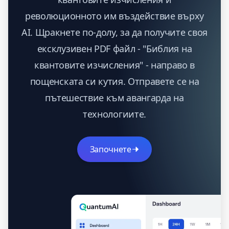
революционното им въздействие върху
AI. Щракнете по-долу, за да получите своя
ексклузивен PDF файл - "Библия на
квантовите изчисления" - направо в
пощенската си кутия. Отправете се на
пътешествие към авангарда на
технологиите.
Започнете