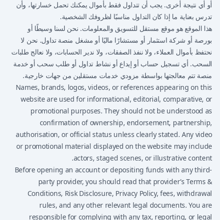
أو أي نتيجة أخرى. يجب أن تتداول فقط بأموال يمكنك تحمل خسارتها، وأن
تدرس بعناية ما إذا كان التداول مناسبًا لظروفك الشخصية.
هذا الموقع هو موقع مستقل للتسويق والمعلومات. نحن لسنا وسيطًا أو
بورصة أو شركة استثمار أو مستشارًا ماليًا أو مشغل منصة تداول. نحن لا
نحتفظ بأموال العملاء، ولا ننفذ الصفقات، ولا ندير الحسابات، ولا نعالج طلبات
السحب. أي تسجيل حساب أو إيداع أو نشاط تداول أو طلب سحب أو خدمة
منصة تتم معالجتها بواسطة مزودي خدمات مستقلين من جهات خارجية.
Names, brands, logos, videos, or references appearing on this
website are used for informational, editorial, comparative, or
promotional purposes. They should not be understood as
confirmation of ownership, endorsement, partnership,
authorisation, or official status unless clearly stated. Any video
or promotional material displayed on the website may include
actors, staged scenes, or illustrative content.
Before opening an account or depositing funds with any third-
party provider, you should read that provider’s Terms &
Conditions, Risk Disclosure, Privacy Policy, fees, withdrawal
rules, and any other relevant legal documents. You are
responsible for complying with any tax, reporting, or legal