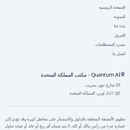
الصفحة الرئيسية
المدونة
نبذة عنا
الفريق
مسرد المصطلحات
اتصل بنا
Quantum AI - مكتب المملكة المتحدة
35 شارع جون ستريت
LU1 2JE
,
لوتن، المملكة المتحدة
تنطوي الأنشطة المتعلقة بالتداول والاستثمار على مخاطر كبيرة وقد تؤدي إلى
خسارة جزء من رأس مالك أو كله. لا يتم ضمان أي ربح أو عائد أو نتيجة تداول